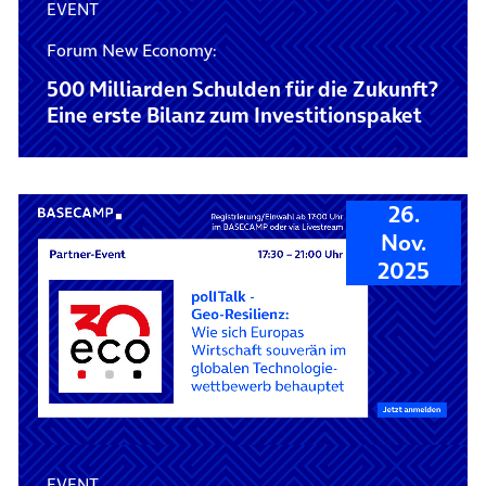
EVENT
Forum New Economy:
500 Milliarden Schulden für die Zukunft?
Eine erste Bilanz zum Investitionspaket
26.
Nov.
2025
EVENT