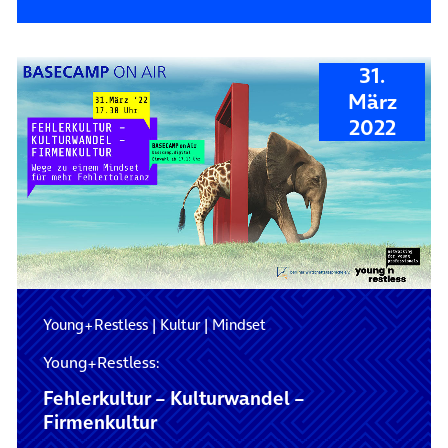
31.
März
2022
Young+Restless
|
Kultur
|
Mindset
Young+Restless:
Fehlerkultur – Kulturwandel –
Firmenkultur