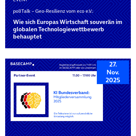
polITalk – Geo-Resilienz vom eco e.V.:
Wie sich Europas Wirtschaft souverän im
globalen Technologie­wettbewerb
behauptet
27.
Nov.
2025