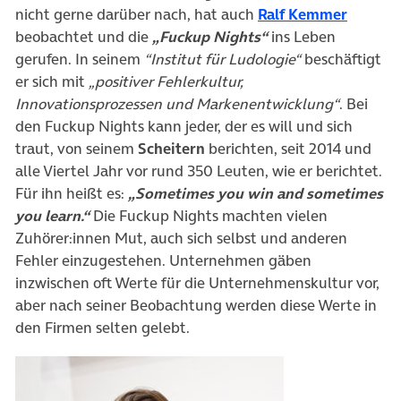
(öffnet
nicht gerne darüber nach, hat auch
Ralf Kemmer
beobachtet und die
„Fuckup Nights“
ins Leben
gerufen. In seinem
“Institut für Ludologie“
beschäftigt
er sich mit
„positiver Fehlerkultur,
Innovationsprozessen und Markenentwicklung“
. Bei
den Fuckup Nights kann jeder, der es will und sich
traut, von seinem
Scheitern
berichten, seit 2014 und
alle Viertel Jahr vor rund 350 Leuten, wie er berichtet.
Für ihn heißt es:
„Sometimes you win and sometimes
you learn.“
Die Fuckup Nights machten vielen
Zuhörer:innen Mut, auch sich selbst und anderen
Fehler einzugestehen. Unternehmen gäben
inzwischen oft Werte für die Unternehmenskultur vor,
aber nach seiner Beobachtung werden diese Werte in
den Firmen selten gelebt.