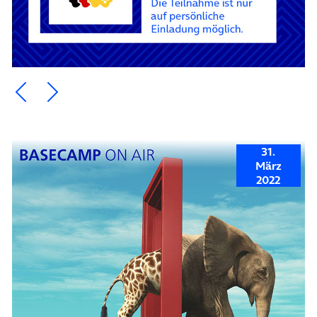
Ein Element zurück blättern
Ein Element weiter blättern
31.
März
2022