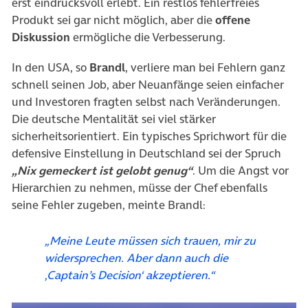
erst eindrucksvoll erlebt. Ein restlos fehlerfreies
Produkt sei gar nicht möglich, aber die
offene
Diskussion
ermögliche die Verbesserung.
In den USA, so
Brandl
, verliere man bei Fehlern ganz
schnell seinen Job, aber Neuanfänge seien einfacher
und Investoren fragten selbst nach Veränderungen.
Die deutsche Mentalität sei viel stärker
sicherheitsorientiert. Ein typisches Sprichwort für die
defensive Einstellung in Deutschland sei der Spruch
„Nix gemeckert ist gelobt genug“
. Um die Angst vor
Hierarchien zu nehmen, müsse der Chef ebenfalls
seine Fehler zugeben, meinte Brandl:
„Meine Leute müssen sich trauen, mir zu
widersprechen. Aber dann auch die
‚Captain’s Decision‘ akzeptieren.“