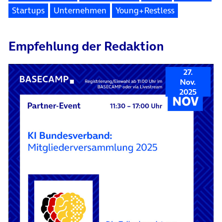
Startups
Unternehmen
Young+Restless
Empfehlung der Redaktion
27.
Nov.
2025