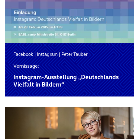
Facebook
|
Instagram
|
Peter Tauber
Vernissage:
Instagram-Ausstellung „Deutschlands
Vielfalt in Bildern“