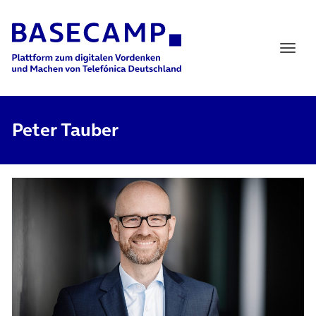
Main Navigation
Peter Tauber