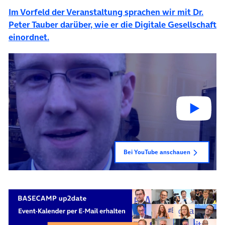
Im Vorfeld der Veranstaltung sprachen wir mit Dr.
Peter Tauber darüber, wie er die Digitale Gesellschaft
(öffnet in neuem Tab)
einordnet.
Bei YouTube anschauen