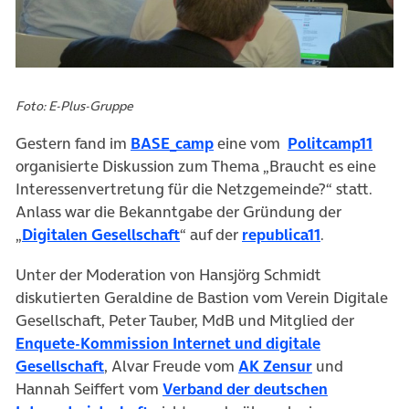
Foto: E-Plus-Gruppe
Gestern fand im
BASE_camp
eine vom
Politcamp11
organisierte Diskussion zum Thema „Braucht es eine
Interessenvertretung für die Netzgemeinde?“ statt.
Anlass war die Bekanntgabe der Gründung der
„
Digitalen Gesellschaft
“ auf der
republica11
.
Unter der Moderation von Hansjörg Schmidt
diskutierten Geraldine de Bastion vom Verein Digitale
Gesellschaft, Peter Tauber, MdB und Mitglied der
Enquete-Kommission Internet und digitale
Gesellschaft
, Alvar Freude vom
AK Zensur
und
Hannah Seiffert vom
Verband der deutschen