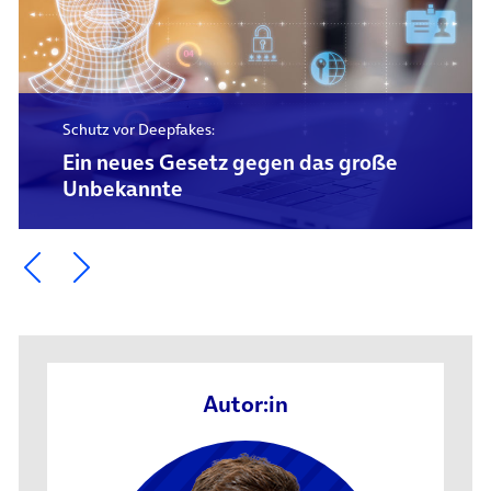
Schutz vor Deepfakes:
Ein neues Gesetz gegen das große
Unbekannte
Ein Element zurück blättern
Ein Element weiter blättern
Autor:in