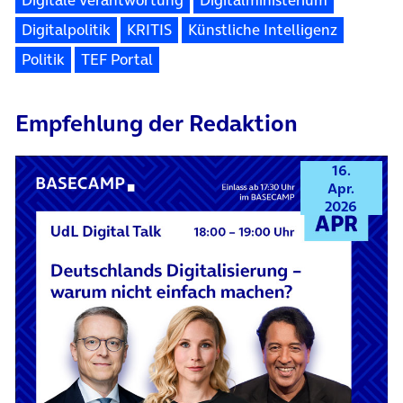
Digitalpolitik
KRITIS
Künstliche Intelligenz
Politik
TEF Portal
Empfehlung der Redaktion
16.
Apr.
2026