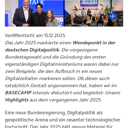
Veröffentlicht am 15.12.2025
Das Jahr 2025 markierte einen
Wendepunkt in der
deutschen Digitalpolitik
: Die vorgezogene
Bundestagswahl und die Gründung des ersten
eigenständigen Digitalministeriums waren dabei nur
zwei Beispiele, die den Aufbruch in ein neues
Digitalzeitalter markieren sollen. Ob dieser auch
tatsächlich Gestalt angenommen hat, haben wir im
BASECAMP
intensiv diskutiert und begleitet: Unsere
Highlights
aus dem vergangenen Jahr 2025.
Eine neue Bundesregierung, Digitalpolitik als
geopolitische Arena und ein rasanter technologischer
Fortschritt: Das Jahr 2025 hält genug Material für