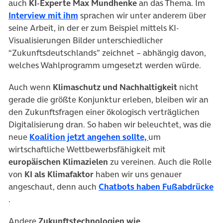
auch
KI-Experte Max Mundhenke
an das Thema. Im
(öffnet in neuem Tab)
Interview mit ihm
sprachen wir unter anderem über
seine Arbeit, in der er zum Beispiel mittels KI-
Visualisierungen Bilder unterschiedlicher
“Zukunftsdeutschlands” zeichnet – abhängig davon,
welches Wahlprogramm umgesetzt werden würde.
Auch wenn
Klimaschutz und Nachhaltigkeit
nicht
gerade die größte Konjunktur erleben, bleiben wir an
den Zukunftsfragen einer ökologisch verträglichen
Digitalisierung dran. So haben wir beleuchtet, was die
(öffnet in neuem T
neue
Koalition jetzt angehen sollte,
um
wirtschaftliche Wettbewerbsfähigkeit mit
europäischen Klimazielen
zu vereinen. Auch die Rolle
von
KI als Klimafaktor
haben wir uns genauer
angeschaut, denn auch
Chatbots haben Fußabdrücke
(öffnet in neuem Tab)
.
Andere
Zukunftstechnologien
wie