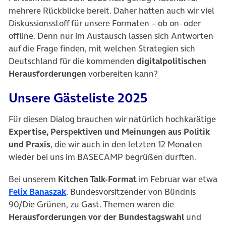
mehrere Rückblicke bereit. Daher hatten auch wir viel
Diskussionsstoff für unsere Formaten – ob on- oder
offline. Denn nur im Austausch lassen sich Antworten
auf die Frage finden, mit welchen Strategien sich
Deutschland für die kommenden
digitalpolitischen
Herausforderungen
vorbereiten kann?
Unsere Gästeliste 2025
Für diesen Dialog brauchen wir natürlich hochkarätige
Expertise, Perspektiven und Meinungen aus Politik
und Praxis
, die wir auch in den letzten 12 Monaten
wieder bei uns im BASECAMP begrüßen durften.
Bei unserem
Kitchen Talk-Format
im Februar war etwa
(öffnet in neuem Tab)
Felix Banaszak
, Bundesvorsitzender von Bündnis
90/Die Grünen, zu Gast. Themen waren die
Herausforderungen vor der Bundestagswahl
und