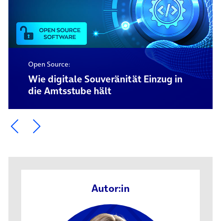
Open Source:
Wie digitale Souveränität Einzug in
die Amtsstube hält
Ein Element zurück blättern
Ein Element weiter blättern
Autor:in