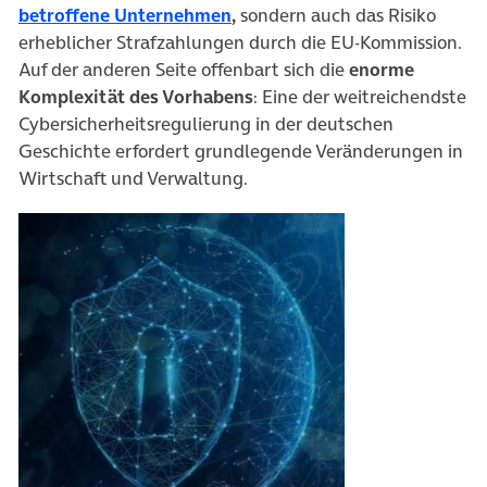
(öffnet in neuem Tab)
betroffene Unternehmen
,
sondern auch das Risiko
erheblicher Strafzahlungen durch die EU-Kommission.
Auf der anderen Seite offenbart sich die
enorme
Komplexität des Vorhabens
: Eine der weitreichendste
Cybersicherheitsregulierung in der deutschen
Geschichte erfordert grundlegende Veränderungen in
Wirtschaft und Verwaltung.