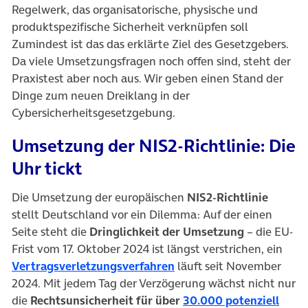
Regelwerk, das organisatorische, physische und
produktspezifische Sicherheit verknüpfen soll
Zumindest ist das das erklärte Ziel des Gesetzgebers.
Da viele Umsetzungsfragen noch offen sind, steht der
Praxistest aber noch aus. Wir geben einen Stand der
Dinge zum neuen Dreiklang in der
Cybersicherheitsgesetzgebung.
Umsetzung der NIS2-Richtlinie: Die
Uhr tickt
Die Umsetzung der europäischen
NIS2-Richtlinie
stellt Deutschland vor ein Dilemma: Auf der einen
Seite steht die
Dringlichkeit der Umsetzung
– die EU-
Frist vom 17. Oktober 2024 ist längst verstrichen, ein
(öffnet in neuem Tab)
Vertragsverletzungsverfahren
läuft seit November
2024. Mit jedem Tag der Verzögerung wächst nicht nur
die
Rechtsunsicherheit für über
30.000 potenziell