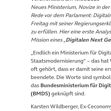
Neues Ministerium, Novize in der
Rede vor dem Parlament: Digital
Freitag mit seiner Regierungser
zu erfüllen. Hier eine erste Analy
Mission eines „
Digitalen Next G
„Endlich ein Ministerium für Digit
Staatsmodernisierung“ – das hat 
oft gehört, dass er damit seine 
beendete. Die Worte sind symboli
das
Bundesministerium für Digi
(BMDS)
geknüpft sind.
Karsten Wildberger, Ex-Ceconomy