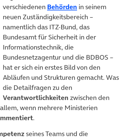
(öffnet in neuem T
verschiedenen
Behörden
in seinem
neuen Zuständigkeitsbereich –
namentlich das ITZ-Bund, das
Bundesamt für Sicherheit in der
Informationstechnik, die
Bundesnetzagentur und die BDBOS –
hat er sich ein erstes Bild von den
Abläufen und Strukturen gemacht. Was
die Detailfragen zu den
Verantwortlichkeiten
zwischen den
 allem, wenn mehrere Ministerien
mmentiert
.
mpetenz
seines Teams und die