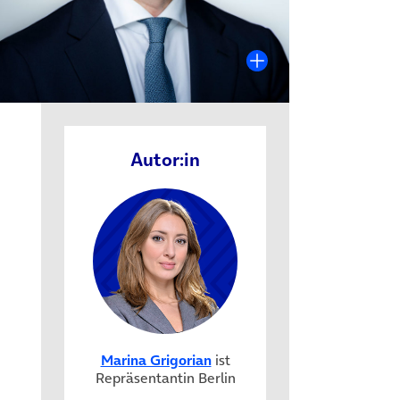
Autor:in
Marina Grigorian
ist
Repräsentantin Berlin