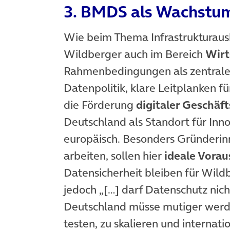
3. BMDS als Wachstum
Wie beim Thema Infrastrukturausb
Wildberger auch im Bereich
Wirt
Rahmenbedingungen als zentrale 
Datenpolitik, klare Leitplanken fü
die Förderung
digitaler Geschäf
Deutschland als Standort für Inno
europäisch. Besonders Gründerin
arbeiten, sollen hier
ideale Vora
Datensicherheit bleiben für Wild
jedoch „[…] darf Datenschutz nich
Deutschland müsse mutiger werde
testen, zu skalieren und internat