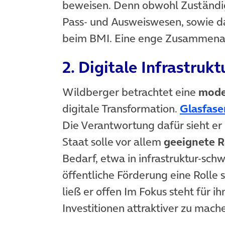
beweisen. Denn obwohl Zuständi
Pass- und Ausweiswesen, sowie d
beim BMI. Eine enge Zusammenarbe
2. Digitale Infrastruk
Wildberger betrachtet eine
mode
digitale Transformation.
Glasfase
Die Verantwortung dafür sieht er i
Staat solle vor allem
geeignete 
Bedarf, etwa in infrastruktur-sc
öffentliche Förderung eine Rolle s
ließ er offen Im Fokus steht für i
Investitionen attraktiver zu mach