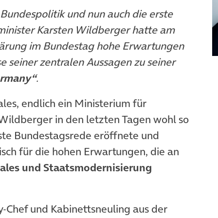
 Bundespolitik und nun auch die erste
minister Karsten Wildberger hatte am
klärung im Bundestag hohe Erwartungen
se seiner zentralen Aussagen zu seiner
ermany“
.
ales, endlich ein Ministerium für
Wildberger in den letzten Tagen wohl so
erste Bundestagsrede eröffnete und
sch für die hohen Erwartungen, die an
tales und Staatsmodernisierung
-Chef und Kabinettsneuling aus der