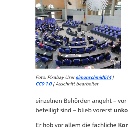
Foto: Pixabay User
simonschmid614
|
CC0 1.0
| Auschnitt bearbeitet
einzelnen Behörden angeht – vor
beteiligt sind – blieb vorerst
unko
Er hob vor allem die fachliche
Ko