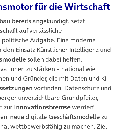
smotor für die Wirtschaft
au bereits angekündigt, setzt
schaft
auf verlässliche
politische Aufgabe. Eine moderne
r den Einsatz Künstlicher Intelligenz und
tsmodelle
sollen dabei helfen,
vationen zu stärken – national wie
nen und Gründer, die mit Daten und KI
ussetzungen
vorfinden. Datenschutz und
berger unverzichtbare Grundpfeiler,
t zur
Innovationsbremse
werden“.
n, neue digitale Geschäftsmodelle zu
ional wettbewerbsfähig zu machen. Ziel