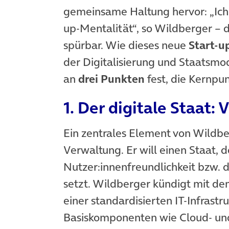
gemeinsame Haltung hervor: „Ich
up-Mentalität“, so Wildberger – d
spürbar. Wie dieses neue
Start-
der Digitalisierung und Staatsmo
an
drei Punkten
fest, die Kernpu
1. Der digitale Staat:
Ein zentrales Element von Wildber
Verwaltung. Er will einen Staat, d
Nutzer:innenfreundlichkeit bzw. 
setzt. Wildberger kündigt mit d
einer standardisierten IT-Infrastru
Basiskomponenten wie Cloud- und 