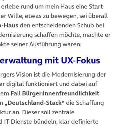
 erlebe rund um mein Haus eine Start-
er Wille, etwas zu bewegen, sei überall
up-Haus
den entscheidenden Schub bei
dernisierung schaffen möchte, machte er
nkte seiner Ausführung waren:
 Verwaltung mit UX-Fokus
gers Vision ist die Modernisierung der
er digital funktioniert und dabei auf
dem Fall
Bürger:innenfreundlichkeit
em
„Deutschland-Stack“
die Schaffung
ktur an. Dieser soll zentrale
IT-Dienste bündeln, klar definierte