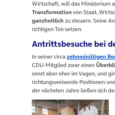
Wirtschaft, will das Ministerium 
Transformation
von Staat, Wirtsc
ganzheitlich
zu steuern. Seine An
richtigen Ton setzen.
Antrittsbesuche bei d
In seiner circa
zehnminütigen Re
CDU-Mitglied zwar einen
Überbl
sonst aber eher im Vagen, und ging
richtungsweisende Positionen un
der nächsten Jahre ließen sich 