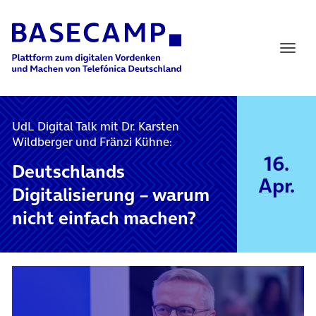
Main Navigation
UdL Digital Talk mit Dr. Karsten
Wildberger und Fränzi Kühne:
16.
Deutschlands
Apr.
Digitalisierung – warum
nicht einfach machen?