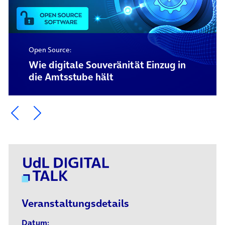
Open Source:
Wie digitale Souveränität Einzug in
die Amtsstube hält
Ein Element zurück blättern
Ein Element weiter blättern
Veranstaltungsdetails
Datum: