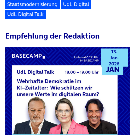
Staatsmodernisierung
UdL Digital
UdL Digital Talk
Empfehlung der Redaktion
13.
Jan.
2026