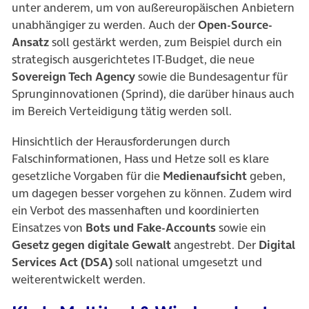
unter anderem, um von außereuropäischen Anbietern
unabhängiger zu werden. Auch der
Open-Source-
Ansatz
soll gestärkt werden, zum Beispiel durch ein
strategisch ausgerichtetes IT-Budget, die neue
Sovereign Tech Agency
sowie die Bundesagentur für
Sprunginnovationen (Sprind), die darüber hinaus auch
im Bereich Verteidigung tätig werden soll.
Hinsichtlich der Herausforderungen durch
Falschinformationen, Hass und Hetze soll es klare
gesetzliche Vorgaben für die
Medienaufsicht
geben,
um dagegen besser vorgehen zu können. Zudem wird
ein Verbot des massenhaften und koordinierten
Einsatzes von
Bots und Fake-Accounts
sowie ein
Gesetz gegen digitale Gewalt
angestrebt. Der
Digital
Services Act (DSA)
soll national umgesetzt und
weiterentwickelt werden.