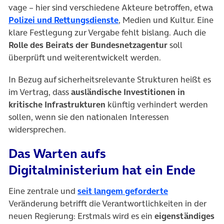
vage – hier sind verschiedene Akteure betroffen, etwa
(öffnet in neuem Tab)
Polizei und Rettungsdienste
, Medien und Kultur. Eine
klare Festlegung zur Vergabe fehlt bislang. Auch die
Rolle des Beirats der Bundesnetzagentur
soll
überprüft und weiterentwickelt werden.
In Bezug auf sicherheitsrelevante Strukturen heißt es
im Vertrag, dass
ausländische Investitionen in
kritische Infrastrukturen
künftig verhindert werden
sollen, wenn sie den nationalen Interessen
widersprechen.
Das Warten aufs
Digitalministerium hat ein Ende
(öffnet in neu
Eine zentrale und
seit langem geforderte
Veränderung betrifft die Verantwortlichkeiten in der
neuen Regierung: Erstmals wird es ein
eigenständiges