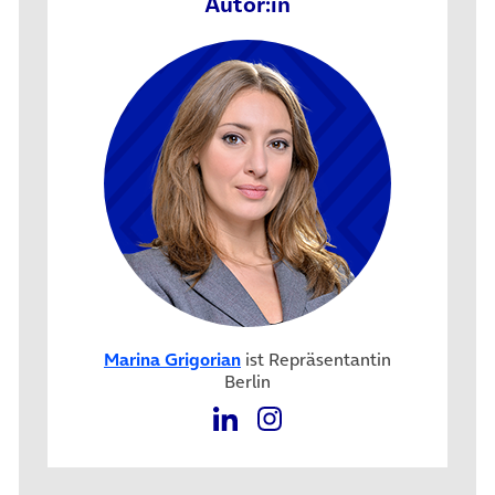
Autor:in
Marina Grigorian
ist Repräsentantin
Berlin