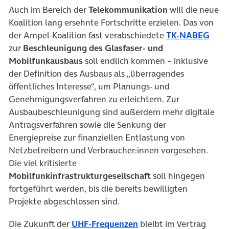
Auch im Bereich der
Telekommunikation
will die neue
Koalition lang ersehnte Fortschritte erzielen. Das von
(öff
der Ampel-Koalition fast verabschiedete
TK-NABEG
zur
Beschleunigung des Glasfaser- und
Mobilfunkausbaus
soll endlich kommen – inklusive
der Definition des Ausbaus als „überragendes
öffentliches Interesse“, um Planungs- und
Genehmigungsverfahren zu erleichtern. Zur
Ausbaubeschleunigung sind außerdem mehr digitale
Antragsverfahren sowie die Senkung der
Energiepreise zur finanziellen Entlastung von
Netzbetreibern und Verbraucher:innen vorgesehen.
Die viel kritisierte
Mobilfunkinfrastrukturgesellschaft
soll hingegen
fortgeführt werden, bis die bereits bewilligten
Projekte abgeschlossen sind.
(öffnet in neuem Tab)
Die Zukunft der
UHF-Frequenzen
bleibt im Vertrag