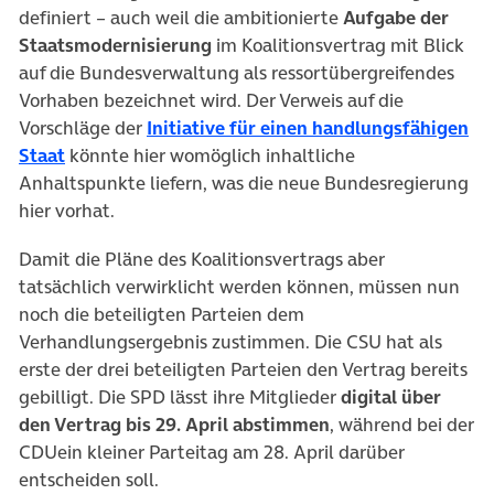
definiert – auch weil die ambitionierte
Aufgabe der
Staatsmodernisierung
im Koalitionsvertrag mit Blick
auf die Bundesverwaltung als ressortübergreifendes
Vorhaben bezeichnet wird. Der Verweis auf die
Vorschläge der
Initiative für einen handlungsfähigen
(öffnet in neuem Tab)
Staat
könnte hier womöglich inhaltliche
Anhaltspunkte liefern, was die neue Bundesregierung
hier vorhat.
Damit die Pläne des Koalitionsvertrags aber
tatsächlich verwirklicht werden können, müssen nun
noch die beteiligten Parteien dem
Verhandlungsergebnis zustimmen. Die CSU hat als
erste der drei beteiligten Parteien den Vertrag bereits
gebilligt. Die SPD lässt ihre Mitglieder
digital über
den Vertrag bis 29. April abstimmen
, während bei der
CDUein kleiner Parteitag am 28. April darüber
entscheiden soll.