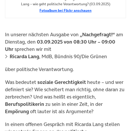
Lang – wie geht politische Verantwortung? (03.09.2025)
Fotoalbum bei Flickr anschauen
In unserer nächsten Ausgabe von
„Nachgefragt!“
am
Dienstag, den
03.09.2025 von 08:30 Uhr – 09:00
Uhr
sprechen wir mit
Ricarda Lang
, MdB, Bündnis 90/Die Grünen
über politische Verantwortung.
Was bedeutet
soziale Gerechtigkeit
heute – und wer
definiert sie? Wie scheitert man richtig, ohne daran zu
zerbrechen? Und was heißt es eigentlich,
Berufspolitikerin
zu sein in einer Zeit, in der
Empörung
oft lauter ist als Argumente?
In einem offenen Gespräch mit Ricarda Lang stellen