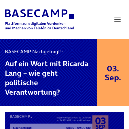
Main Navigation
BASECAMP Nachgefragt!:
Auf ein Wort mit Ricarda
03.
Lang – wie geht
Sep.
politische
Verantwortung?