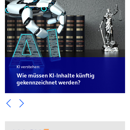
KI verstehen:
Wie müssen KI-Inhalte künftig
gekennzeichnet werden?
Ein Element zurück blättern
Ein Element weiter blättern