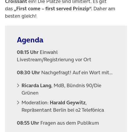
Croissant
ein! Die Plätze sind limitiert. Es gilt
das
„First come – first served Prinzip“.
Daher am
besten gleich!
Agenda
08:15 Uhr
Einwahl
Livestream/Registrierung vor Ort
08:30 Uhr
Nachgefragt! Auf ein Wort mit…
Ricarda Lang
, MdB, Bündnis 90/Die
Grünen
Moderation:
Harald Geywitz
,
Repräsentant Berlin bei o2 Telefónica
08:55 Uhr
Fragen aus dem Publikum