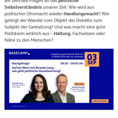
wir zentrale Fragen an das
politische
Selbstverständnis
unserer Zeit: Wie wird aus
politischer Ohnmacht wieder
Handlungsmacht
? Wie
gelingt der Wandel vom Objekt der Debatte zum
Subjekt der Gestaltung? Und was macht eine gute
Politikerin wirklich aus –
Haltung
, Fachwissen oder
Nähe zu den Menschen?
(öffnet in neuem Tab)