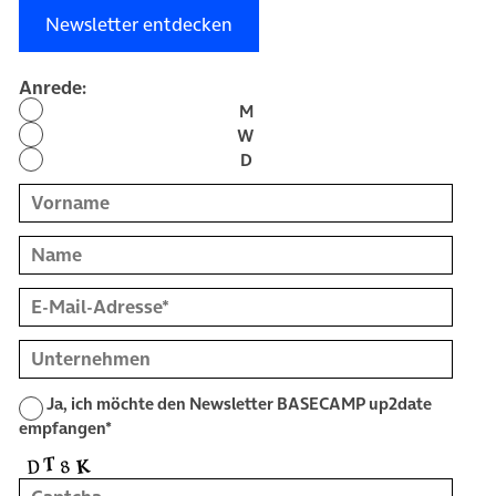
Newsletter entdecken
Anrede:
M
W
D
Vorname
Name
E-Mail-Adresse (erforderlich)
Unternehmen
Ja, ich möchte den Newsletter BASECAMP up2date
empfangen*