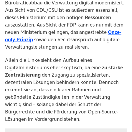
Bürokratieabbau die Verwaltung digital modernisiert.
Aus Sicht von CDU/CSU ist es außerdem essenziell,
dieses Ministerium mit den nötigen
Ressourcen
auszustatten. Aus Sicht der FDP kann es nur mit dem
neuen Ministerium gelingen, das angestrebte
Once-
(öffnet in neuem Tab)
only-Prinzip
sowie den Rechtsanspruch auf digitale
Verwaltungsleistungen zu realisieren.
Allein die Linke sieht den Aufbau eines
Digitalministeriums eher skeptisch, da eine
zu starke
Zentralisierung
den Zugang zu spezialisierten,
dezentralen Lösungen behindern könnte. Dennoch
erkennt sie an, dass ein klarer Rahmen und
gebündelte Zuständigkeiten in der Verwaltung
wichtig sind – solange dabei der Schutz der
Bürgerrechte und die Förderung von Open-Source-
Lösungen im Vordergrund stehen.