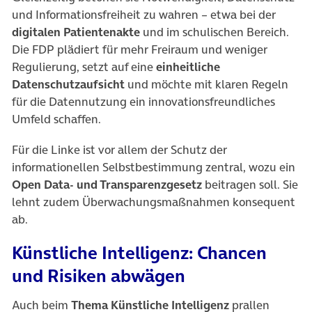
und Informationsfreiheit zu wahren – etwa bei der
digitalen Patientenakte
und im schulischen Bereich.
Die FDP plädiert für mehr Freiraum und weniger
Regulierung, setzt auf eine
einheitliche
Datenschutzaufsicht
und möchte mit klaren Regeln
für die Datennutzung ein innovationsfreundliches
Umfeld schaffen.
Für die Linke ist vor allem der Schutz der
informationellen Selbstbestimmung zentral, wozu ein
Open Data- und Transparenzgesetz
beitragen soll. Sie
lehnt zudem Überwachungsmaßnahmen konsequent
ab.
Künstliche Intelligenz: Chancen
und Risiken abwägen
Auch beim
Thema Künstliche Intelligenz
prallen