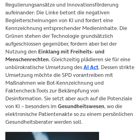
Regulierungsansätze und Innovationsförderung
aufeinander: Die Linke betont die negativen
Begleiterscheinungen von KI und fordert eine
Kennzeichnung entsprechender Medieninhalte. Die
Grünen stehen der Technologie grundsätzlich
aufgeschlossen gegenüber, fordern aber bei der
Nutzung den
Einklang mit Freiheits- und
Menschenrechten
. Gleichzeitig plädieren sie für eine
(öffnet in neuem
unbürokratische Umsetzung des
AI Act
. Dessen strikte
Umsetzung möchte die SPD vorantreiben mit
Maßnahmen wie Bot-Kennzeichnung und
Faktencheck-Tools zur Bekämpfung von
Desinformation. Sie setzt aber auch auf die Potenziale
von KI – besonders im
Gesundheitswesen
, wo die
elektronische Patientenakte so zu einem persönlichen
Gesundheitsberater werden soll.