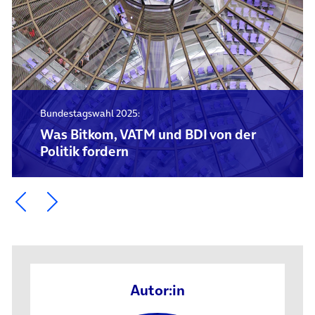
Bundestagswahl 2025:
Was Bitkom, VATM und BDI von der
Politik fordern
Ein Element zurück blättern
Ein Element weiter blättern
Autor:in