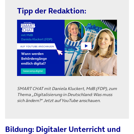
Tipp der Redaktion:
(öffnet in neuem Tab)
SMART CHAT mit Daniela Kluckert, MdB (FDP), zum
Thema „Digitalisierung in Deutschland: Was muss
sich ändern?“ Jetzt auf YouTube anschauen.
Bildung: Digitaler Unterricht und