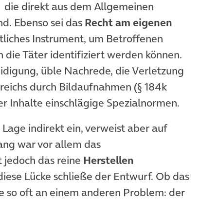
die direkt aus dem Allgemeinen
ind. Ebenso sei das
Recht am eigenen
chtliches Instrument, um Betroffenen
n die Täter identifiziert werden können.
leidigung, üble Nachrede, die Verletzung
reichs durch Bildaufnahmen (§ 184k
er Inhalte einschlägige Spezialnormen.
age indirekt ein, verweist aber auf
ang war vor allem das
t jedoch das reine
Herstellen
diese Lücke schließe der Entwurf. Ob das
wie so oft an einem anderen Problem: der