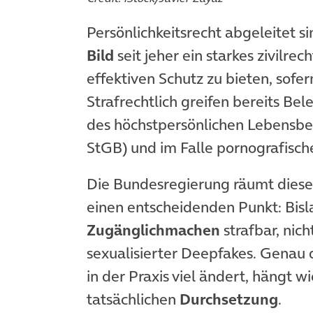
Persönlichkeitsrecht abgeleitet s
Bild
seit jeher ein starkes zivilre
effektiven Schutz zu bieten, sofer
Strafrechtlich greifen bereits Be
des höchstpersönlichen Lebensbe
StGB) und im Falle pornografisch
Die Bundesregierung räumt diese L
einen entscheidenden Punkt: Bisl
Zugänglichmachen
strafbar, nich
sexualisierter Deepfakes. Genau 
in der Praxis viel ändert, hängt 
tatsächlichen
Durchsetzung
.