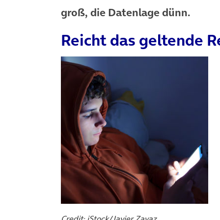
groß, die Datenlage dünn.
Reicht das geltende R
Credit: iStock/Javier Zayaz