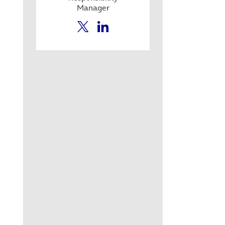
Manager
t in neuem Tab)