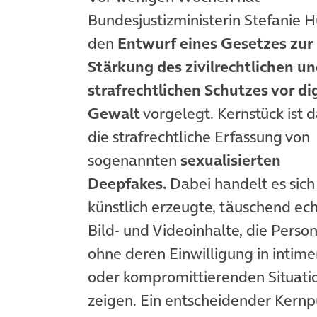
Bundesjustizministerin Stefanie 
den
Entwurf eines Gesetzes zur
Stärkung des zivilrechtlichen u
strafrechtlichen Schutzes vor dig
Gewalt
vorgelegt. Kernstück ist 
die strafrechtliche Erfassung von
sogenannten
sexualisierten
Deepfakes.
Dabei handelt es sic
künstlich erzeugte, täuschend ec
Bild- und Videoinhalte, die Perso
ohne deren Einwilligung in intim
oder kompromittierenden Situati
zeigen. Ein entscheidender Kernpu