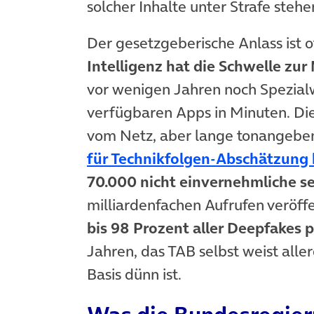
solcher Inhalte unter Strafe stehe
Der gesetzgeberische Anlass ist o
Intelligenz hat die Schwelle zur
vor wenigen Jahren noch Spezialwi
verfügbaren Apps in Minuten. Di
vom Netz, aber lange tonangebend
für Technikfolgen-Abschätzung
70.000 nicht einvernehmliche s
milliardenfachen Aufrufen veröf
bis 98 Prozent aller Deepfakes 
Jahren, das TAB selbst weist aller
Basis dünn ist.