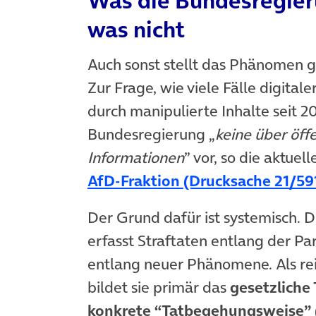
Was die Bundesregier
was nicht
Auch sonst stellt das Phänomen g
Zur Frage, wie viele Fälle digital
durch manipulierte Inhalte seit 2
Bundesregierung „
keine über öff
Informationen
” vor, so die aktuel
AfD-Fraktion (Drucksache 21/59
Der Grund dafür ist systemisch. 
erfasst Straftaten entlang der Pa
entlang neuer Phänomene. Als rei
bildet sie primär das
gesetzliche
konkrete “Tatbegehungsweise”