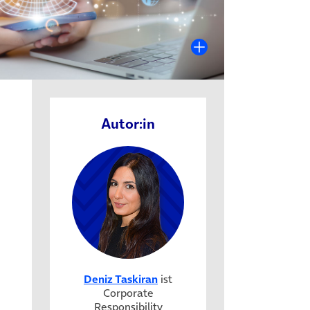
Autor:in
Deniz Taskiran
ist
Corporate
Responsibility