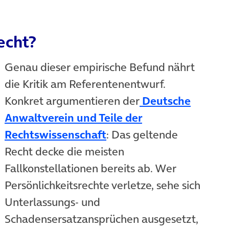
echt?
Genau dieser empirische Befund nährt
die Kritik am Referentenentwurf.
Konkret argumentieren der
Deutsche
Anwaltverein und Teile der
(öffnet in neuem Tab)
Rechtswissenschaft
: Das geltende
Recht decke die meisten
Fallkonstellationen bereits ab. Wer
Persönlichkeitsrechte verletze, sehe sich
Unterlassungs- und
Schadensersatzansprüchen ausgesetzt,