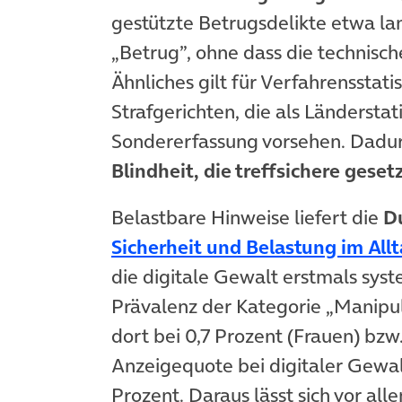
gestützte Betrugsdelikte etwa la
„Betrug”, ohne dass die technisch
Ähnliches gilt für Verfahrensstat
Strafgerichten, die als Länderstat
Sondererfassung vorsehen. Dadur
Blindheit, die treffsichere ge
Belastbare Hinweise liefert die
Du
Sicherheit und Belastung im All
die digitale Gewalt erstmals syst
Prävalenz der Kategorie „Manipul
dort bei 0,7 Prozent (Frauen) bzw
Anzeigequote bei digitaler Gewal
Prozent. Daraus lässt sich vor all