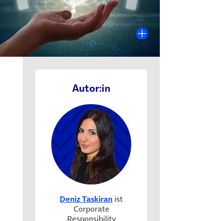
Autor:in
Deniz Taskiran
ist
Corporate
Responsibility