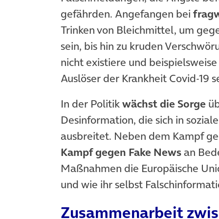
gefährden. Angefangen bei
frag
Trinken von Bleichmittel, um geg
sein, bis hin zu kruden Verschwö
nicht existiere und beispielswei
Auslöser der Krankheit Covid-19 se
In der Politik
wächst die Sorge
üb
Desinformation, die sich in sozia
ausbreitet. Neben dem Kampf geg
Kampf gegen Fake News
an Bede
Maßnahmen die Europäische Unio
und wie ihr selbst Falschinformat
Zusammenarbeit zwis