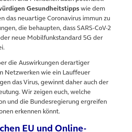
würdigen Gesundheitstipps
wie dem
en das neuartige Coronavirus immun zu
rungen, die behaupten, dass SARS-CoV-2
se der neue Mobilfunkstandard 5G der
i.
er die Auswirkungen derartiger
len Netzwerken wie ein Lauffeuer
en das Virus, gewinnt daher auch der
utung. Wir zeigen euch, welche
n und die Bundesregierung ergreifen
ionen erkennen könnt.
chen EU und Online-