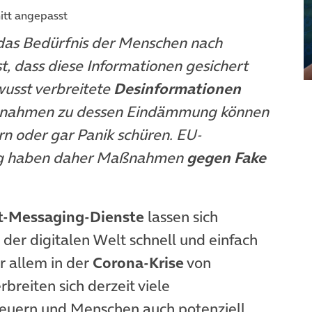
itt angepasst
 das Bedürfnis der Menschen nach
st, dass diese Informationen gesichert
wusst verbreitete
Desinformationen
nahmen zu dessen Eindämmung können
n oder gar Panik schüren. EU-
ng haben daher Maßnahmen
gegen Fake
t-Messaging-Dienste
lassen sich
der digitalen Welt schnell und einfach
or allem in der
Corona-Krise
von
breiten sich derzeit viele
euern und Menschen auch potenziell