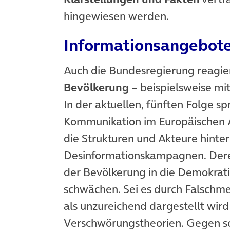
hingewiesen werden.
Informationsangebote
Auch die Bundesregierung reagie
Bevölkerung
– beispielsweise m
In der aktuellen, fünften Folge sp
Kommunikation im Europäischen 
die Strukturen und Akteure hinte
Desinformationskampagnen. Deren
der Bevölkerung in die Demokrat
schwächen. Sei es durch Falsch
als unzureichend dargestellt wir
Verschwörungstheorien. Gegen s