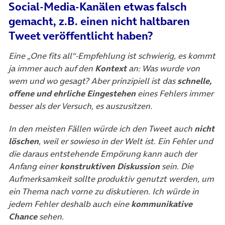
Social-Media-Kanälen etwas falsch
gemacht, z.B. einen nicht haltbaren
Tweet veröffentlicht haben?
Eine „One fits all“-Empfehlung ist schwierig, es kommt
ja immer auch auf den
Kontext
an: Was wurde von
wem und wo gesagt? Aber prinzipiell ist das
schnelle,
offene und ehrliche Eingestehen
eines Fehlers immer
besser als der Versuch, es auszusitzen.
In den meisten Fällen würde ich den Tweet auch
nicht
löschen
, weil er sowieso in der Welt ist. Ein Fehler und
die daraus entstehende Empörung kann auch der
Anfang einer
konstruktiven Diskussion
sein. Die
Aufmerksamkeit sollte produktiv genutzt werden, um
ein Thema nach vorne zu diskutieren. Ich würde in
jedem Fehler deshalb auch eine
kommunikative
Chance
sehen.