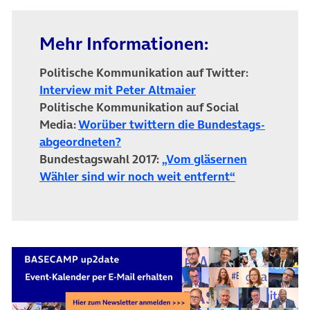
Mehr Informationen:
Politische Kommunikation auf Twitter:
(öffnet in neuem Tab
Interview mit Peter Altmaier
Politische Kommunikation auf Social
Media:
Worüber twittern die Bundestags­
(öffnet in neuem Tab)
abgeordneten?
Bundestagswahl 2017:
„Vom gläsernen
(öffnet in ne
Wähler sind wir noch weit entfernt“