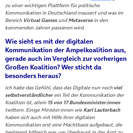
zu einer wichtigen Plattform für politische
Kommunikation in Deutschland mausert und was im
Bereich
Virtual Games
und
Metaverse
in den
kommenden Jahren passieren wird.
Wie sieht es mit der digitalen
Kommunikation der Ampelkoalition aus,
gerade auch im Vergleich zur vorherigen
Großen Koalition? Wer sticht da
besonders heraus?
Ich habe das Gefühl, dass das Digitale nun noch
viel
selbstverständlicher
ein Teil der Kommunikation der
Koalition ist, allein
15 von 17 Bundesminister:innen
twittern. Einige Minister:innen wie
Karl Lauterbach
haben sich auch mit Hilfe ihrer digitalen
Kommunikation erst eine Machtbasis aufgebaut, die
bestimmt hilfreich war, um überhaupt in das Amt zu