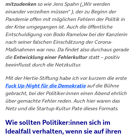
mitzudenken
so wie Jens Spahn (
„Wir werden
einander verzeihen müssen“
), der zu Beginn der
Pandemie offen mit möglichen Fehlern der Politik in
der Krise umgegangen ist. Auch die öffentliche
Entschuldigung von Bodo Ramelow bei der Kanzlerin
nach seiner falschen Einschätzung der Corona-
Maßnahmen war neu. Da findet also durchaus gerade
die
Entwicklung einer Fehlerkultur
statt – positiv
beeinflusst durch die Netzkultur.
Mit der Hertie-Stiftung habe ich vor kurzem die erste
(öffnet in neuem Tab)
Fuck Up-Night für die Demokratie
auf die Bühne
gebracht, bei der Politiker:innen einen Abend ehrlich
über gemachte Fehler reden. Auch hier waren das
Netz und die Startup-Kultur Pate dieses Formats.
Wie sollten Politiker:innen sich im
Idealfall verhalten, wenn sie auf ihren