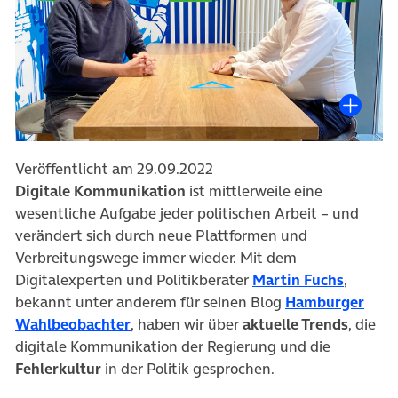
Veröffentlicht am 29.09.2022
Digitale Kommunikation
ist mittlerweile eine
wesentliche Aufgabe jeder politischen Arbeit – und
verändert sich durch neue Plattformen und
Verbreitungswege immer wieder. Mit dem
(öffnet
Digitalexperten und Politikberater
Martin Fuchs
,
bekannt unter anderem für seinen Blog
Hamburger
(öffnet in neuem Tab)
Wahlbeobachter
, haben wir über
aktuelle Trends
, die
digitale Kommunikation der Regierung und die
Fehlerkultur
in der Politik gesprochen.