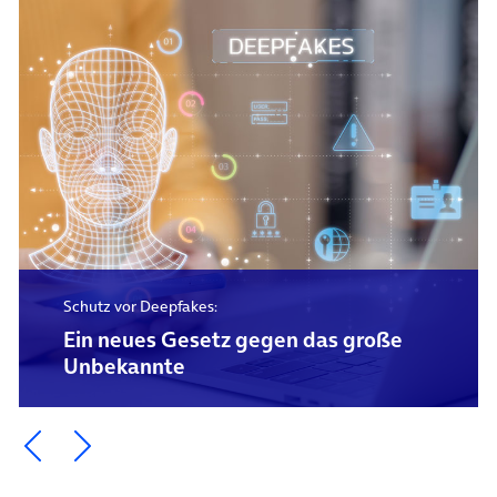
Schutz vor Deepfakes:
Ein neues Gesetz gegen das große
Unbekannte
Ein Element zurück blättern
Ein Element weiter blättern