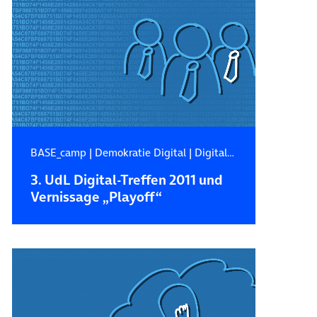
BASE_camp
|
Demokratie Digital
|
Digitale Zukunft
3. UdL Digital-Treffen 2011 und
Vernissage „Playoff“