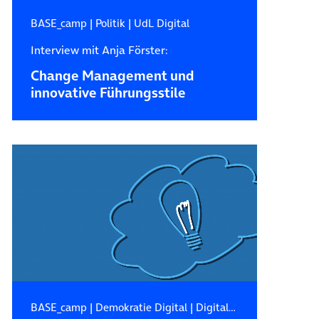
BASE_camp
|
Politik
|
UdL Digital
Interview mit Anja Förster:
Change Management und
innovative Führungsstile
BASE_camp
|
Demokratie Digital
|
Digitale Zukunft