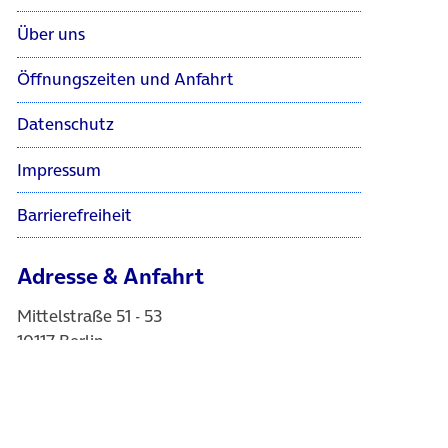
Über uns
Öffnungszeiten und Anfahrt
Datenschutz
Impressum
Barrierefreiheit
Adresse & Anfahrt
Mittelstraße 51 - 53
10117 Berlin
Karte bei Google Maps anzeigen
Das BASECAMP ist die Plattform zum