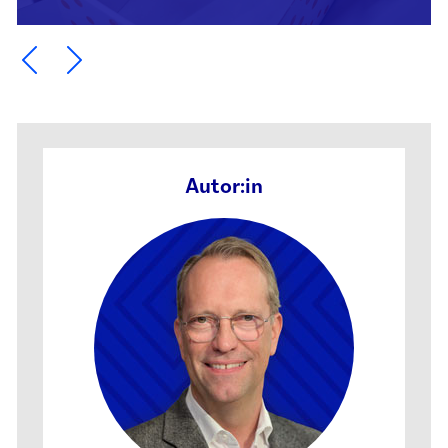
Ein Element zurück blättern
Ein Element weiter blättern
Autor:in