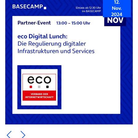
12.
Nov.
2024
Ein Element zurück blättern
Ein Element weiter blättern