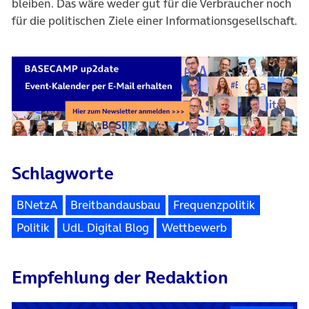
bleiben. Das wäre weder gut für die Verbraucher noch
für die politischen Ziele einer Informationsgesellschaft.
Schlagworte
BNetzA
Breitbandausbau
Frequenzpolitik
Politik
UdL Digital Blog
Wettbewerb
Empfehlung der Redaktion