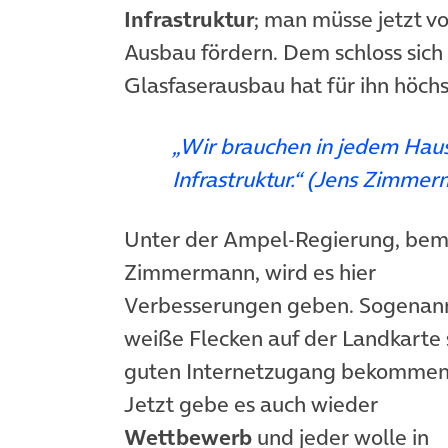
Infrastruktur
; man müsse jetzt v
Ausbau fördern. Dem schloss sic
Glasfaserausbau hat für ihn höchst
„Wir brauchen in jedem Haus
Infrastruktur.“ (Jens Zimme
Unter der Ampel-Regierung, bem
Zimmermann, wird es hier
Verbesserungen geben. Sogenan
weiße Flecken auf der Landkarte 
guten Internetzugang bekommen
Jetzt gebe es auch wieder
Wettbewerb
und jeder wolle in