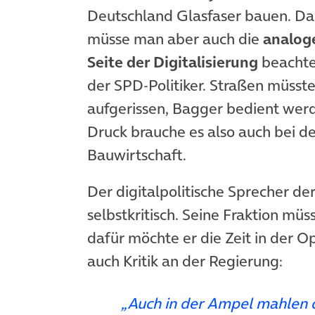
Deutschland Glasfaser bauen. D
müsse man aber auch die
analog
Seite der Digitalisierung
beachte
der SPD-Politiker. Straßen müsst
aufgerissen, Bagger bedient wer
Druck brauche es also auch bei d
Bauwirtschaft.
Der digitalpolitische Sprecher de
selbstkritisch. Seine Fraktion müs
dafür möchte er die Zeit in der O
auch Kritik an der Regierung:
„Auch in der Ampel mahlen 