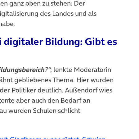
len ganz oben zu stehen: Der
gitalisierung des Landes und als
habe.
digitaler Bildung: Gibt es
ildungsbereich
?“
, lenkte Moderatorin
rwähnt gebliebenes Thema. Hier wurden
der Politiker deutlich. Außendorf wies
tonte aber auch den Bedarf an
bau wurden Schulen schlicht