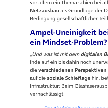
vor allem ein Thema schien bei al
Netzausbau
als Grundlage der Di
Bedingung gesellschaftlicher Teil
Ampel-Uneinigkeit bei 
ein Mindset-Problem?
„Und was ist mit dem
digitalen B
Ihde auf ein bis dahin noch une
die
verschiedenen Perspektiven
auf die
soziale Schieflage
hin, be
Infrastruktur: Beim Glasfaseraus
vernachlässigt.