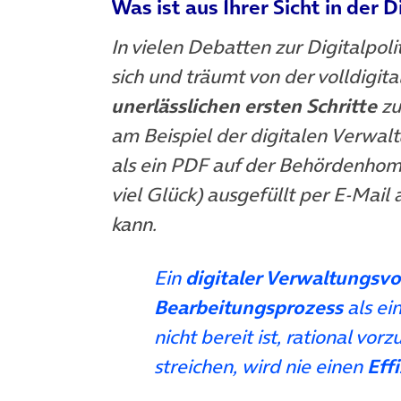
Was ist aus Ihrer Sicht in der D
In vielen Debatten zur Digitalpoli
sich und träumt von der volldigita
unerlässlichen ersten Schritte
zu
am Beispiel der digitalen Verwalt
als ein PDF auf der Behördenhom
viel Glück) ausgefüllt per E-Mai
kann.
Ein
digitaler Verwaltungsv
Bearbeitungsprozess
als ei
nicht bereit ist, rational vo
streichen, wird nie einen
Eff