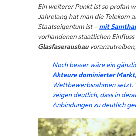
Ein weiterer Punkt ist so profan 
Jahrelang hat man die Telekom al
Staatseigentum ist –
mit Samtha
vorhandenen staatlichen Einfluss
Glasfaserausbau
voranzutreiben, 
Noch besser wäre ein gänzl
Akteure dominierter Markt
Wettbewerbsrahmen setzt. V
zeigen deutlich, dass in de
Anbindungen zu deutlich ger