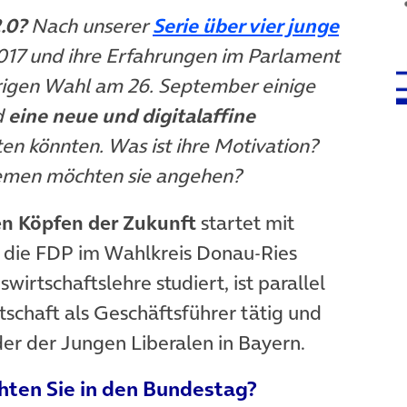
.0?
Nach unserer
Serie über vier junge
17 und ihre Erfahrungen im Parlament
ährigen Wahl am 26. September einige
d
eine neue und digitalaffine
en könnten. Was ist ihre Motivation?
hemen möchten sie angehen?
en Köpfen der Zukunft
startet mit
ür die FDP im Wahlkreis Donau-Ries
swirtschaftslehre studiert, ist parallel
schaft als Geschäftsführer tätig und
er der Jungen Liberalen in Bayern.
hten Sie in den Bundestag?