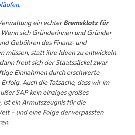
bläufen.
Verwaltung ein echter
Bremsklotz
für
. Wenn sich Gründerinnen und Gründer
 und Gebühren des Finanz- und
müssen, statt ihre Ideen zu entwickeln
 dann freut sich der Staatssäckel zwar
ünftige Einnahmen durch erschwerte
Erfolg. Auch die Tatsache, dass wir im
ußer SAP kein einziges großes
ist ein Armutszeugnis für die
elt – und eine Folge der verpassten
ren.