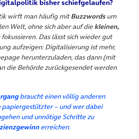
igitalpolitik bisher schiefgelaufen?
tik wirft man häufig mit
Buzzwords
um
len Welt, ohne sich aber auf die
kleinen,
 fokussieren. Das lässt sich wieder gut
ung aufzeigen: Digitalisierung ist mehr,
epage herunterzuladen, das dann (mit
l an die Behörde zurückgesendet werden
organg
braucht einen völlig anderen
n papiergestützter – und wer dabei
rzugehen und unnötige Schritte zu
izienzgewinn
erreichen.