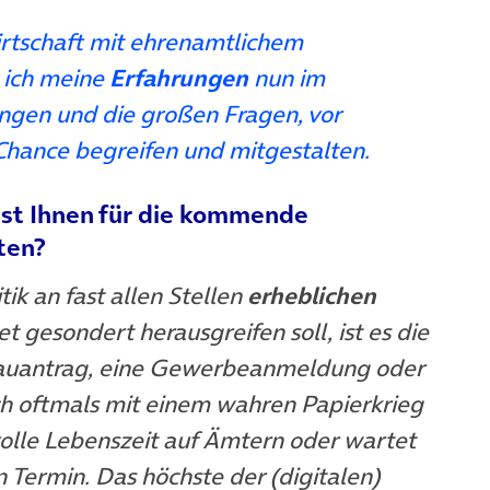
irtschaft mit ehrenamtlichem
 ich meine
Erfahrungen
nun im
ngen und die großen Fragen, vor
 Chance begreifen und mitgestalten.
 ist Ihnen für die kommende
ten?
tik an fast allen Stellen
erheblichen
t gesondert herausgreifen soll, ist es die
euem Tab)
 Bauantrag, eine Gewerbeanmeldung oder
ich oftmals mit einem wahren Papierkrieg
olle Lebenszeit auf Ämtern oder wartet
 Termin. Das höchste der (digitalen)