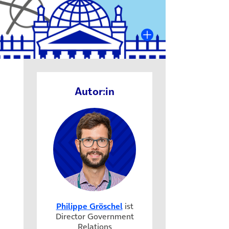
Autor:in
Philippe Gröschel
ist
Director Government
Relations