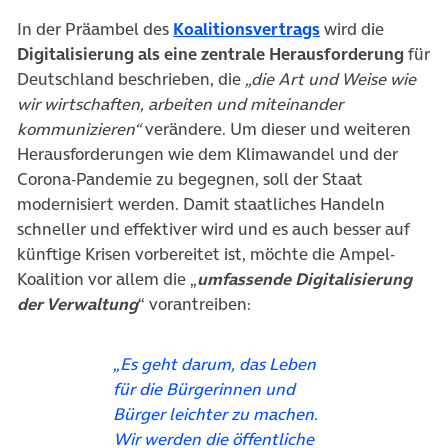
(öffnet in neuem
In der Präambel des
Koalitionsvertrags
wird die
Digitalisierung als eine
zentrale Herausforderung
für
Deutschland beschrieben, die
„die Art und Weise wie
wir wirtschaften, arbeiten und miteinander
kommunizieren“
verändere. Um dieser und weiteren
Herausforderungen wie dem Klimawandel und der
Corona-Pandemie zu begegnen, soll der Staat
modernisiert werden. Damit staatliches Handeln
schneller und effektiver wird und es auch besser auf
künftige Krisen vorbereitet ist, möchte die Ampel-
Koalition vor allem die „
umfassende Digitalisierung
der Verwaltung
“ vorantreiben:
„Es geht darum, das Leben
für die Bürgerinnen und
Bürger leichter zu machen.
Wir werden die öffentliche