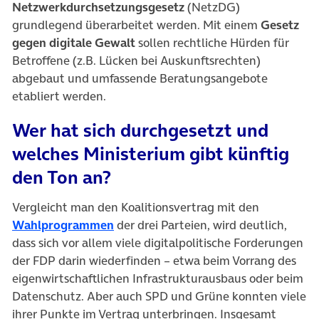
Netzwerkdurchsetzungsgesetz
(NetzDG)
grundlegend überarbeitet werden. Mit einem
Gesetz
gegen digitale Gewalt
sollen rechtliche Hürden für
Betroffene (z.B. Lücken bei Auskunftsrechten)
abgebaut und umfassende Beratungsangebote
etabliert werden.
Wer hat sich durchgesetzt und
welches Ministerium gibt künftig
den Ton an?
Vergleicht man den Koalitionsvertrag mit den
(öffnet in neuem Tab)
Wahlprogrammen
der drei Parteien, wird deutlich,
dass sich vor allem viele digitalpolitische Forderungen
der FDP darin wiederfinden – etwa beim Vorrang des
eigenwirtschaftlichen Infrastrukturausbaus oder beim
Datenschutz. Aber auch SPD und Grüne konnten viele
ihrer Punkte im Vertrag unterbringen. Insgesamt