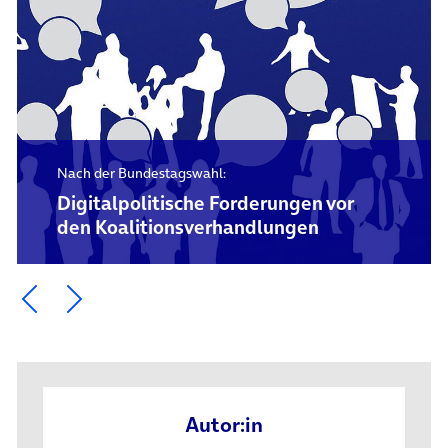
Nach der Bundestagswahl:
Digitalpolitische Forderungen vor
den Koalitions­verhandlungen
Ein Element zurück blättern
Ein Element weiter blättern
Autor:in