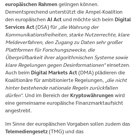
europäischen Rahmen
gelingen können.
Dementsprechend unterstützt die Ampel-Koalition
den europäischen
AI Act
und möchte sich beim
Digital
Services Act
(DSA) für
„die Wahrung der
Kommunikationsfreiheiten, starke Nutzerrechte, klare
Meldeverfahren, den Zugang zu Daten sehr großer
Plattformen für Forschungszwecke, die
Überprüfbarkeit ihrer algorithmischen Systeme sowie
klare Regelungen gegen Desinformationen“
einsetzen.
Auch beim
Digital Markets Act
(DMA) plädieren die
Koalitionäre für ambitionierte Regelungen,
„die nicht
hinter bestehende nationale Regeln zurückfallen
dürfen“
. Und im Bereich der
Kryptowährungen
wird
eine gemeinsame europäische Finanzmarktaufsicht
angestrebt.
Im Sinne der europäischen Vorgaben sollen zudem das
Telemediengesetz
(TMG) und das