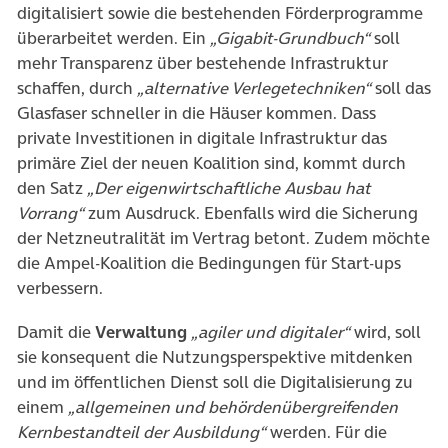
digitalisiert sowie die bestehenden Förderprogramme
überarbeitet werden. Ein
„Gigabit-Grundbuch“
soll
mehr Transparenz über bestehende Infrastruktur
schaffen, durch
„alternative Verlegetechniken“
soll das
Glasfaser schneller in die Häuser kommen. Dass
private Investitionen in digitale Infrastruktur das
primäre Ziel der neuen Koalition sind, kommt durch
den Satz
„Der eigenwirtschaftliche Ausbau hat
Vorrang“
zum Ausdruck. Ebenfalls wird die Sicherung
der Netzneutralität im Vertrag betont. Zudem möchte
die Ampel-Koalition die Bedingungen für Start-ups
verbessern.
Damit die
Verwaltung
„agiler und digitaler“
wird, soll
sie konsequent die Nutzungsperspektive mitdenken
und im öffentlichen Dienst soll die Digitalisierung zu
einem
„allgemeinen und behördenübergreifenden
Kernbestandteil der Ausbildung“
werden. Für die