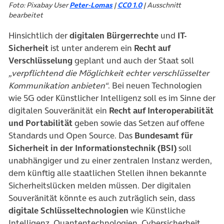
Foto: Pixabay User
Peter-Lomas
|
CC0 1.0
| Ausschnitt
bearbeitet
Hinsichtlich der
digitalen Bürgerrechte
und
IT-
Sicherheit
ist unter anderem ein
Recht auf
Verschlüsselung
geplant und auch der Staat soll
„verpflichtend die Möglichkeit echter verschlüsselter
Kommunikation anbieten“
. Bei neuen Technologien
wie 5G oder Künstlicher Intelligenz soll es im Sinne der
digitalen Souveränität ein
Recht auf Interoperabilität
und Portabilität
geben sowie das Setzen auf offene
Standards und Open Source. Das
Bundesamt für
Sicherheit in der Informationstechnik (BSI)
soll
unabhängiger und zu einer zentralen Instanz werden,
dem künftig alle staatlichen Stellen ihnen bekannte
Sicherheitslücken melden müssen. Der digitalen
Souveränität könnte es auch zuträglich sein, dass
digitale Schlüsseltechnologien
wie Künstliche
Intelligenz, Quantentechnologien, Cybersicherheit,