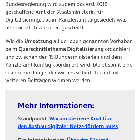
Bundesregierung wird zudem das erst 2018
geschaffene Amt der Staatsministerin für
Digitalisierung, das im Kanzleramt angesiedelt war,
offensichtlich wieder abgeschafft.
Wie die
Umsetzung
all der oben genannten Vorhaben
beim
Querschnittsthema Digitalisierung
organisiert
und zwischen den 15 Bundesministerien und dem
Kanzleramt künftig koordiniert wird, bleibt somit eine
spannende Frage, der wir uns sicherlich bald mit
weiteren Beiträgen widmen werden.
Mehr Informationen:
Standpunkt
:
Warum die neue Koalition
(öffnet 
den Ausbau digitaler Netze fördern muss