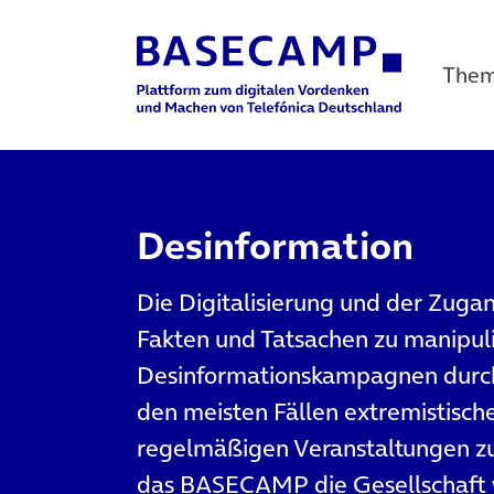
The
Main Navigation
Desinformation
Die Digitalisierung und der Zuga
Fakten und Tatsachen zu manipuli
Desinformationskampagnen durchz
den meisten Fällen extremistisch
regelmäßigen Veranstaltungen zu
das BASECAMP die Gesellschaft w