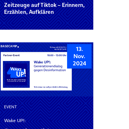
Zeitzeuge auf Tiktok – Erinnern,
Erzählen, Aufklären
13.
Nov.
2024
EVENT
Wake UP!: