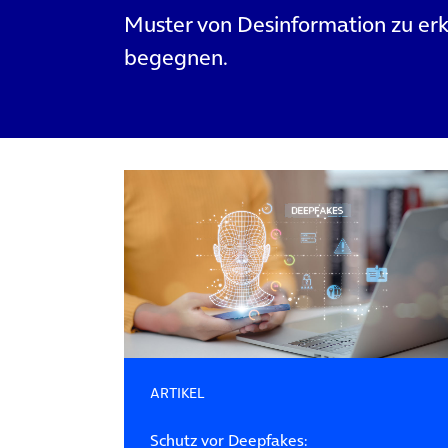
Muster von Desinformation zu erk
begegnen.
ARTIKEL
Schutz vor Deepfakes: