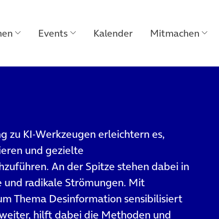
men
Events
Kalender
Mitmachen
ng zu KI-Werkzeugen erleichtern es,
eren und gezielte
uführen. An der Spitze stehen dabei in
e und radikale Strömungen. Mit
m Thema Desinformation sensibilisiert
eiter, hilft dabei die Methoden und