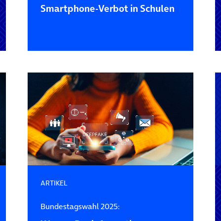
Smartphone-Verbot in Schulen
ARTIKEL
Bundestagswahl 2025: