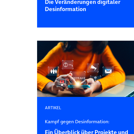
Die Veränderungen digitaler
Desinformation
ARTIKEL
Kampf gegen Desinformation:
Ein Überblick über Projekte und