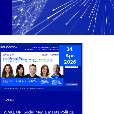
24.
Apr.
2026
EVENT
WAKE UP! Social Media meets Politics: