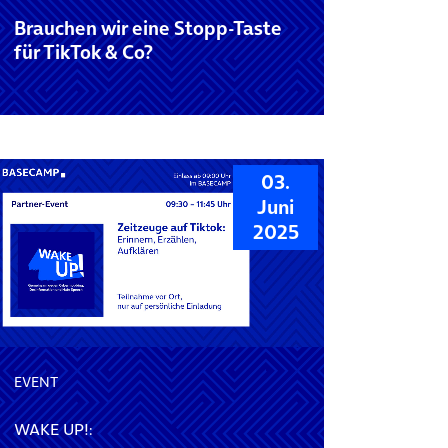
Brauchen wir eine Stopp-Taste
für TikTok & Co?
03.
Juni
2025
EVENT
WAKE UP!: