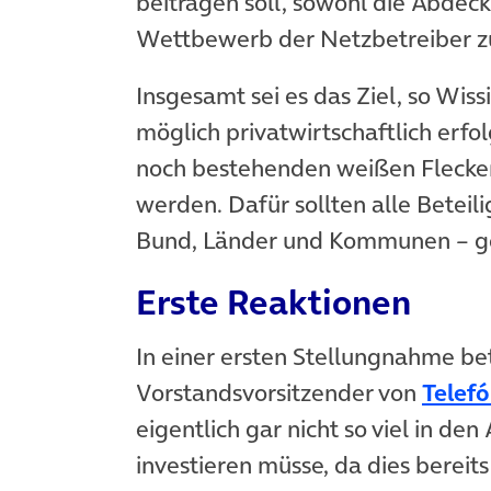
beitragen soll, sowohl die Abdeck
Wettbewerb der Netzbetreiber zu
Insgesamt sei es das Ziel, so Wissi
möglich privatwirtschaftlich erfo
noch bestehenden weißen Flecken
werden. Dafür sollten alle Beteil
Bund, Länder und Kommunen – ge
Erste Reaktionen
In einer ersten Stellungnahme b
Vorstandsvorsitzender von
Telef
eigentlich gar nicht so viel in den
investieren müsse, da dies berei