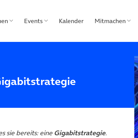
men
Events
Kalender
Mitmachen
igabitstrategie
 sie bereits: eine
Gigabitstrategie
.