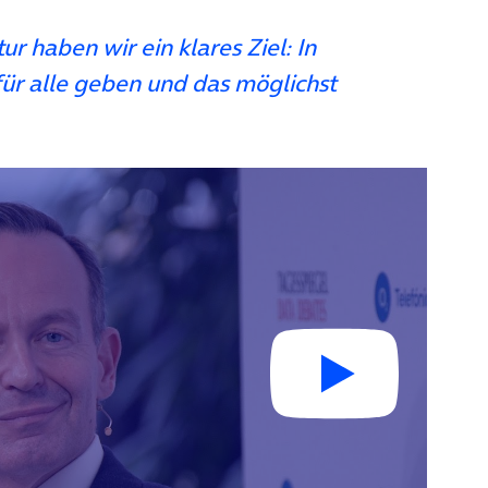
r haben wir ein klares Ziel: In
für alle geben und das möglichst