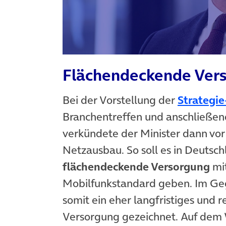
Flächendeckende Vers
Bei der Vorstellung der
Strategi
Branchentreffen und anschließend
verkündete der Minister dann vo
Netzausbau. So soll es in Deutsc
flächendeckende Versorgung
mit
Mobilfunkstandard geben. Im Ge
somit ein eher langfristiges und r
Versorgung gezeichnet. Auf dem