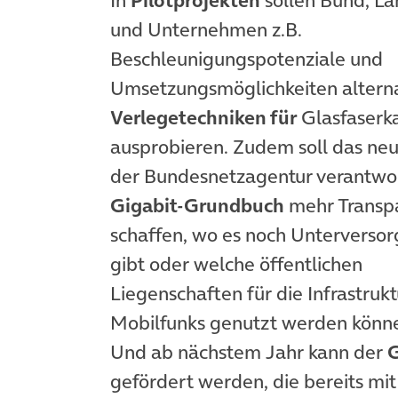
und Unternehmen z.B.
Beschleunigungspotenziale und
Umsetzungsmöglichkeiten alterna
Verlegetechniken für
Glasfaserk
ausprobieren. Zudem soll das neu
der Bundesnetzagentur verantwo
Gigabit-Grundbuch
mehr Transp
schaffen, wo es noch Unterverso
gibt oder welche öffentlichen
Liegenschaften für die Infrastrukt
Mobilfunks genutzt werden könn
Und ab nächstem Jahr kann der
G
gefördert werden, die bereits mit