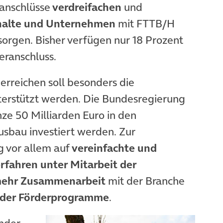
ranschlüsse
verdreifachen
und
shalte und Unternehmen
mit FTTB/H
sorgen. Bisher verfügen nur 18 Prozent
eranschluss.
erreichen soll besonders die
erstützt werden. Die Bundesregierung
ze 50 Milliarden Euro in den
usbau investiert werden. Zur
g vor allem auf
vereinfachte und
fahren unter Mitarbeit der
ehr
Zusammenarbeit
mit der Branche
nder Förderprogramme
.
nder