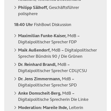
Philipp Sälhoff,
Geschäftsführer
polisphere
18:40 Uhr
FishBowl Diskussion
Maximilian Funke-Kaiser,
MdB
–
Digitalpolitischer Sprecher FDP
Maik Außendorf,
MdB
–
Digitalpolitischer
Sprecher Bündnis 90 / Die Grünen
Dr. Reinhard Brandl,
MdB
–
Digitalpolitischer Sprecher CDU/CSU
Dr. Jens Zimmermann,
MdB
–
Digitalpolitischer Sprecher SPD
Anke Domscheit-Berg,
MdB
–
Digitalpolitische Sprecherin Die Linke
Moderation: Mareile Ihde,
Leiterin