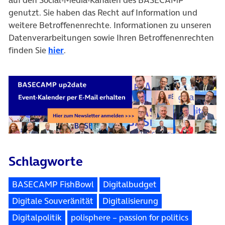
genutzt. Sie haben das Recht auf Information und
weitere Betroffenenrechte. Informationen zu unseren
Datenverarbeitungen sowie Ihren Betroffenenrechten
finden Sie
hier
.
Schlagworte
BASECAMP FishBowl
Digitalbudget
Digitale Souveränität
Digitalisierung
Digitalpolitik
polisphere – passion for politics