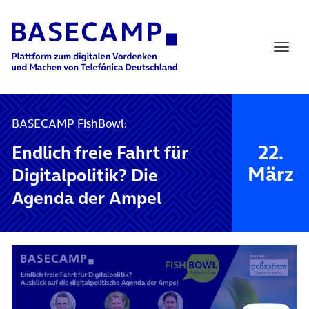
Main Navigation
BASECAMP FishBowl:
22.
Endlich freie Fahrt für
März
Digitalpolitik? Die
Agenda der Ampel