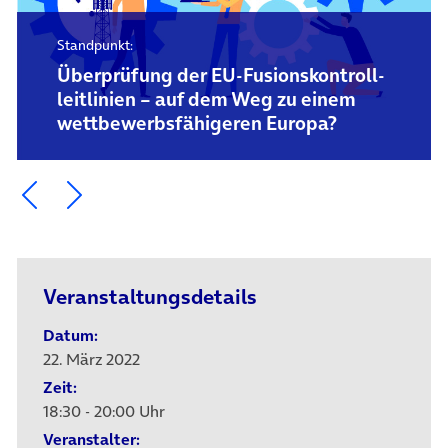
Standpunkt:
Überprüfung der EU-Fusions­kontroll­
leitlinien – auf dem Weg zu einem
wettbewerbs­fähigeren Europa?
Ein Element zurück blättern
Ein Element weiter blättern
Veranstaltungsdetails
Datum:
22. März 2022
Zeit:
18:30 - 20:00 Uhr
Veranstalter: