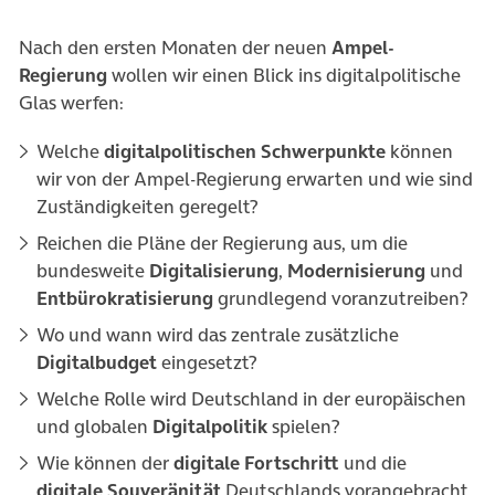
Nach den ersten Monaten der neuen
Ampel-
Regierung
wollen wir einen Blick ins digitalpolitische
Glas werfen:
Welche
digitalpolitischen Schwerpunkte
können
wir von der Ampel-Regierung erwarten und wie sind
Zuständigkeiten geregelt?
Reichen die Pläne der Regierung aus, um die
bundesweite
Digitalisierung
,
Modernisierung
und
Entbürokratisierung
grundlegend voranzutreiben?
Wo und wann wird das zentrale zusätzliche
Digitalbudget
eingesetzt?
Welche Rolle wird Deutschland in der europäischen
und globalen
Digitalpolitik
spielen?
Wie können der
digitale Fortschritt
und die
digitale Souveränität
Deutschlands vorangebracht