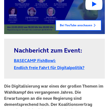
Bei YouTube anschauen
Nachbericht zum Event:
BASECAMP FishBowl:
(öffnet in n
Endlich freie Fahrt für Digitalpolitik?
Die Digitalisierung war eines der großen Themen im
Wahlkampf des vergangenen Jahres. Die
Erwartungen an die neue Regierung sind
dementsprechend hoch. Der Koalitionsvertrag