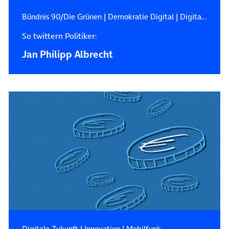
Bündnis 90/Die Grünen
|
Demokratie Digital
|
Digitale Zukunft
So twittern Politiker:
Jan Philipp Albrecht
Digitale Zukunft
|
Innovation
|
Mobilfunk