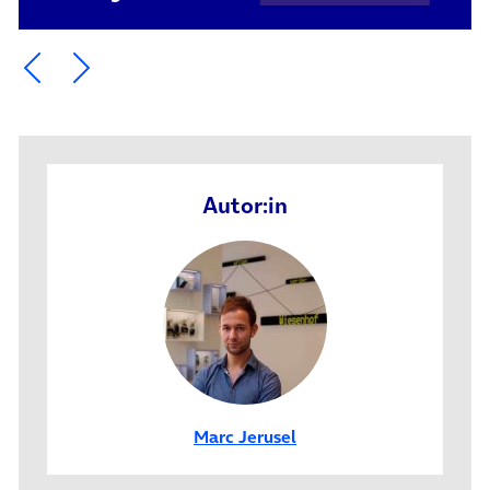
Ein Element zurück blättern
Ein Element weiter blättern
Autor:in
Marc Jerusel