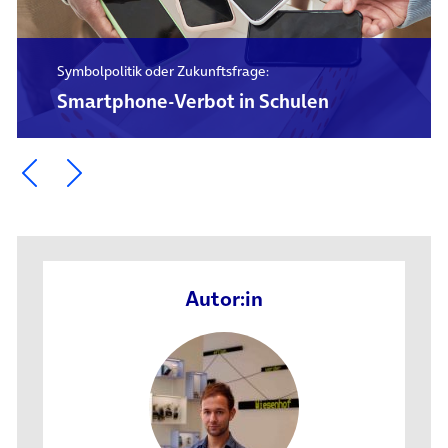
Symbolpolitik oder Zukunftsfrage:
Smartphone-Verbot in Schulen
Ein Element zurück blättern
Ein Element weiter blättern
Autor:in