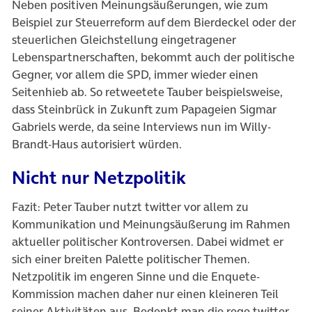
Neben positiven Meinungsäußerungen, wie zum
Beispiel zur Steuerreform auf dem Bierdeckel oder der
steuerlichen Gleichstellung eingetragener
Lebenspartnerschaften, bekommt auch der politische
Gegner, vor allem die SPD, immer wieder einen
Seitenhieb ab. So retweetete Tauber beispielsweise,
dass Steinbrück in Zukunft zum Papageien Sigmar
Gabriels werde, da seine Interviews nun im Willy-
Brandt-Haus autorisiert würden.
Nicht nur Netzpolitik
Fazit: Peter Tauber nutzt twitter vor allem zu
Kommunikation und Meinungsäußerung im Rahmen
aktueller politischer Kontroversen. Dabei widmet er
sich einer breiten Palette politischer Themen.
Netzpolitik im engeren Sinne und die Enquete-
Kommission machen daher nur einen kleineren Teil
seiner Aktivitäten aus.
Bedenkt man die rege twitter-