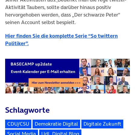
Aktivität Taubers, sollte darüber hinaus positiv
hervorgehoben werden, dass „Der schwarze Peter“
seinen Account selbst bespielt.
Hier finden Sie die komplette Serie “So twittern
(öffnet in neuem Tab)
Politiker”.
Schlagworte
CDU/CSU
Demokratie Digital
Digitale Zukunft
Social Media
UdL Digital Blog