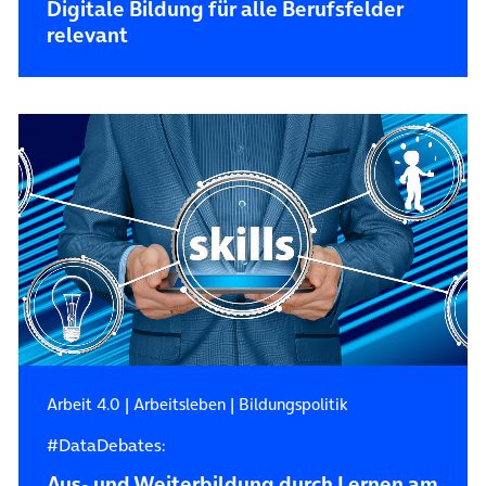
Digitale Bildung für alle Berufsfelder
relevant
Arbeit 4.0
|
Arbeitsleben
|
Bildungspolitik
#DataDebates:
Aus- und Weiterbildung durch Lernen am