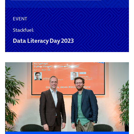
EVENT
Stackfuel:
Data Literacy Day 2023