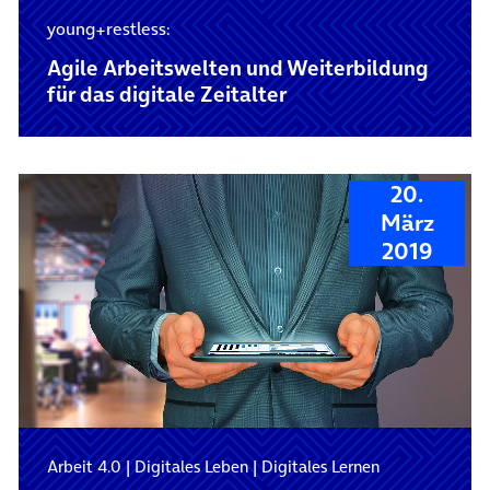
young+restless:
Agile Arbeitswelten und Weiterbildung
für das digitale Zeitalter
20.
März
2019
Arbeit 4.0
|
Digitales Leben
|
Digitales Lernen