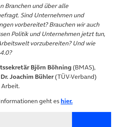
en Branchen und über alle
efragt. Sind Unternehmen und
ngen vorbereitet? Brauchen wir auch
en Politik und Unternehmen jetzt tun,
 Arbeitswelt vorzubereiten? Und wie
 4.0?
tssekretär Björn Böhning
(BMAS),
e
Dr. Joachim Bühler
(TÜV-Verband)
Arbeit.
Informationen geht es
hier.