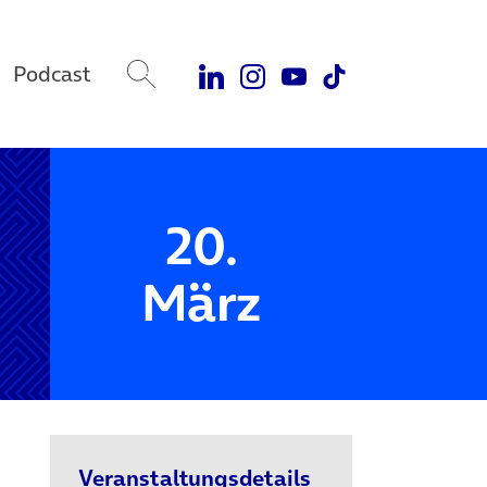
Podcast
20.
März
Veranstaltungsdetails