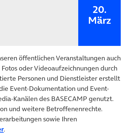
20.
März
nseren öffentlichen Veranstaltungen auch
n Fotos oder Videoaufzeichnungen durch
ierte Personen und Dienstleister erstellt
die Event-Dokumentation und Event-
Media-Kanälen des BASECAMP genutzt.
ion und weitere Betroffenenrechte.
erarbeitungen sowie Ihren
er
.