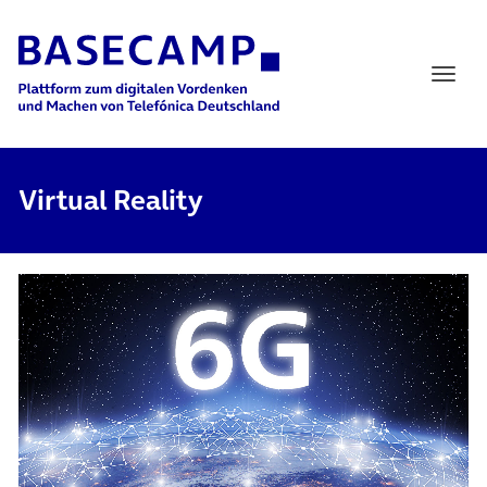
Main Navigation
Virtual Reality