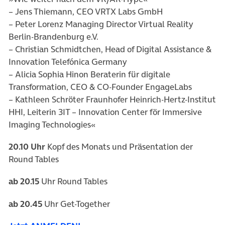
– Jens Thiemann, CEO VRTX Labs GmbH
– Peter Lorenz Managing Director Virtual Reality
Berlin-Brandenburg e.V.
– Christian Schmidtchen, Head of Digital Assistance &
Innovation Telefónica Germany
– Alicia Sophia Hinon Beraterin für digitale
Transformation, CEO & CO-Founder EngageLabs
– Kathleen Schröter Fraunhofer Heinrich-Hertz-Institut
HHI, Leiterin 3IT – Innovation Center för Immersive
Imaging Technologies«
20.10 Uhr
Kopf des Monats und Präsentation der
Round Tables
ab 20.15
Uhr Round Tables
ab 20.45
Uhr Get-Together