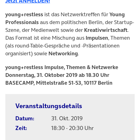
Jetzt ANMELDEN!
young+restless
ist das Netzwerktreffen für
Young
Professionals
aus dem politischen Berlin, der Startup-
Szene, der Medienwelt sowie der
Kreativwirtschaft
.
Das Format ist eine Mischung aus
Impulsen
, Themen
(als round-Table-Gespräche und -Präsentationen
organisiert) sowie
Networking
.
young+restless Impulse, Themen & Netzwerke
Donnerstag, 31. Oktober 2019 ab 18.30 Uhr
BASECAMP, Mittelstraße 51-53, 10117 Berlin
Veranstaltungsdetails
Datum:
31. Okt. 2019
Zeit:
18:30 - 20:30 Uhr