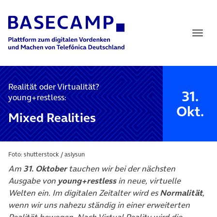
Main Navigation
Realität oder Virtualität?
31.
young+restless:
Okt.
Mixed Realities
Foto: shutterstock / aslysun
Am
31. Oktober
tauchen wir bei der nächsten
Ausgabe von
young+restless
in neue, virtuelle
Welten ein. Im digitalen Zeitalter wird es
Normalität
,
wenn wir uns nahezu ständig in einer erweiterten