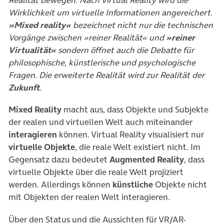
Realität bewegen. Nach Virtual Reality wird die
Wirklichkeit um virtuelle Informationen angereichert.
»Mixed reality«
bezeichnet nicht nur die technischen
Vorgänge zwischen »reiner Realität« und
»reiner
Virtualität«
sondern öffnet auch die Debatte für
philosophische, künstlerische und psychologische
Fragen. Die erweiterte Realität wird zur Realität der
Zukunft
.
Mixed Reality
macht aus, dass Objekte und Subjekte
der realen und virtuellen Welt auch miteinander
interagieren
können. Virtual Reality visualisiert nur
virtuelle Objekte
, die reale Welt existiert nicht. Im
Gegensatz dazu bedeutet
Augmented Reality
, dass
virtuelle Objekte über die reale Welt projiziert
werden. Allerdings können
künstliche
Objekte nicht
mit Objekten der realen Welt interagieren.
Über den Status und die Aussichten für VR/AR-