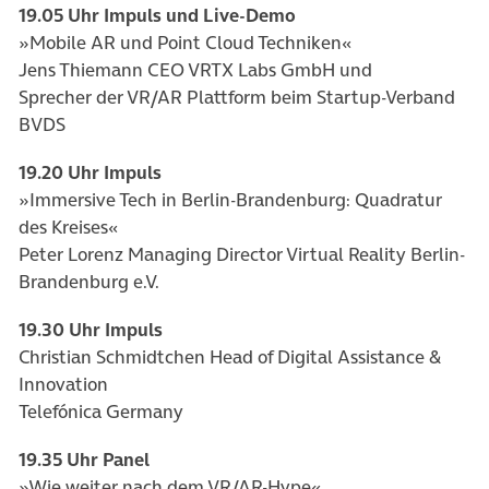
19.05 Uhr Impuls und Live-Demo
»Mobile AR und Point Cloud Techniken«
Jens Thiemann CEO VRTX Labs GmbH und
Sprecher der VR/AR Plattform beim Startup-Verband
BVDS
19.20 Uhr Impuls
»Immersive Tech in Berlin-Brandenburg: Quadratur
des Kreises«
Peter Lorenz Managing Director Virtual Reality Berlin-
Brandenburg e.V.
19.30 Uhr Impuls
Christian Schmidtchen Head of Digital Assistance &
Innovation
Telefónica Germany
19.35 Uhr
Panel
»Wie weiter nach dem VR/AR-Hype«