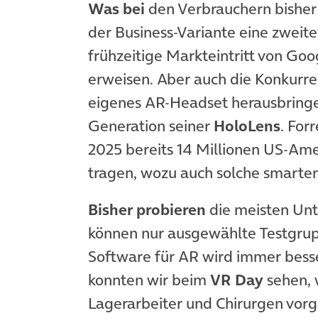
Was bei
den Verbrauchern bishe
der Business-Variante eine zweite
frühzeitige Markteintritt von Go
erweisen. Aber auch die Konkurren
eigenes AR-Headset herausbrin
Generation seiner
HoloLens
. For
2025 bereits 14 Millionen US-Ame
tragen, wozu auch solche smarten
Bisher probieren
die meisten Un
können nur ausgewählte Testgrup
Software für AR wird immer besse
konnten wir beim
VR Day
sehen, 
Lagerarbeiter und Chirurgen vor