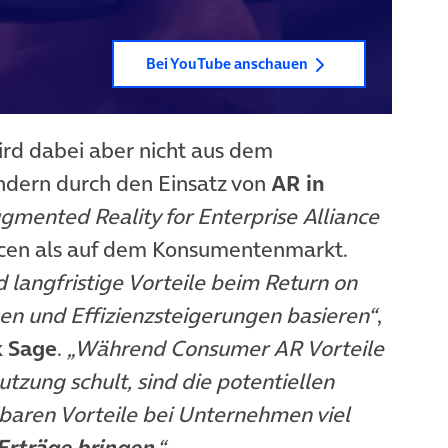
Bei YouTube anschauen
d dabei aber nicht aus dem
dern durch den Einsatz von
AR in
gmented Reality for Enterprise Alliance
ncen als auf dem Konsumentenmarkt.
 langfristige Vorteile beim Return on
en und Effizienzsteigerungen basieren“
,
 Sage
.
„Während Consumer AR Vorteile
tzung schult, sind die potentiellen
aren Vorteile bei Unternehmen viel
Erträge bringen
.“