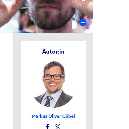
 Tab)
Autor:in
Markus Oliver Göbel