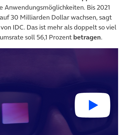
le Anwendungsmöglichkeiten. Bis 2021
auf 30 Milliarden Dollar wachsen, sagt
Tab)
von IDC. Das ist mehr als doppelt so viel
umsrate soll 56,1 Prozent
betragen
.