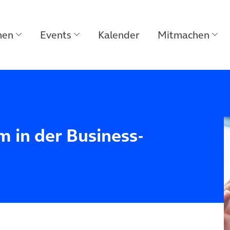
men
Events
Kalender
Mitmachen
m in der Business-