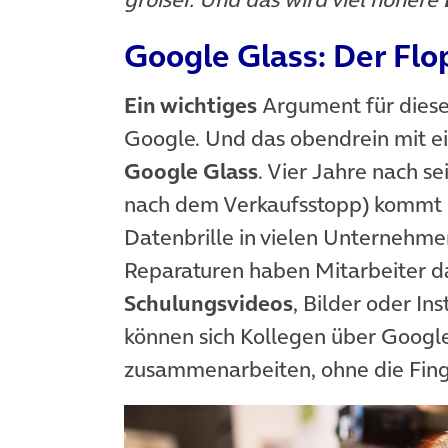
Google Glass: Der Flop
Ein wichtiges
Argument für diese 
Google. Und das obendrein mit ein
Google Glass
. Vier Jahre nach s
nach dem Verkaufsstopp) kommt h
Datenbrille in vielen Unternehmen
Reparaturen haben Mitarbeiter d
Schulungsvideos
, Bilder oder In
können sich Kollegen über Google
zusammenarbeiten, ohne die Fing