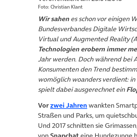
Foto: Christian Klant
Wir sahen
es schon vor einigen
Bundesverbandes Digitale Wirts
Virtual und Augmented Reality (
Technologien
erobern immer me
Jahr werden. Doch während bei
Konsumenten den Trend bestimmt
womöglich woanders verdient: in d
spielt dabei ausgerechnet ein
Flo
(öffnet in neue
Vor
zwei Jahren
wankten Smartph
Straßen und Parks, um quietschb
Und 2017 schnitten sie Grimassen, 
von
Snapchat
eine Hundezunge h