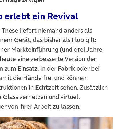
 erlebt ein Revival
These liefert niemand anders als
em Gerät, das bisher als Flop gilt:
einer Markteinführung (und drei Jahre
eute eine verbesserte Version der
 zum Einsatz. In der Fabrik oder bei
amit die Hände frei und können
struktionen in
Echtzeit
sehen. Zusätzlich
 Glass vernetzen und virtuell
er von ihrer Arbeit
zu lassen
.