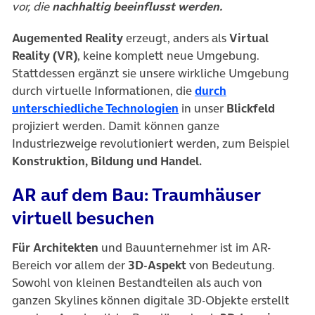
vor, die
nachhaltig beeinflusst werden.
Augemented Reality
erzeugt, anders als
Virtual
Reality (VR)
, keine komplett neue Umgebung.
Stattdessen ergänzt sie unsere wirkliche Umgebung
durch virtuelle Informationen, die
durch
(öffnet in neuem Tab)
unterschiedliche Technologien
in unser
Blickfeld
projiziert werden. Damit können ganze
Industriezweige revolutioniert werden, zum Beispiel
Konstruktion, Bildung und Handel.
AR auf dem Bau: Traumhäuser
virtuell besuchen
Für
Architekten
und Bauunternehmer ist im AR-
Bereich vor allem der
3D-Aspekt
von Bedeutung.
Sowohl von kleinen Bestandteilen als auch von
ganzen Skylines können digitale 3D-Objekte erstellt