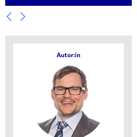
Ein Element zurück blättern
Ein Element weiter blättern
Autor:in