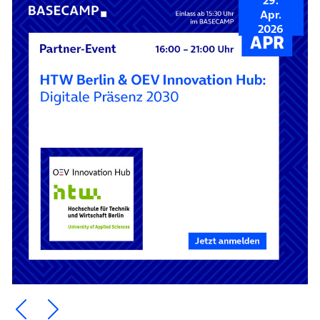
Apr.
2026
Ein Element zurück blättern
Ein Element weiter blättern