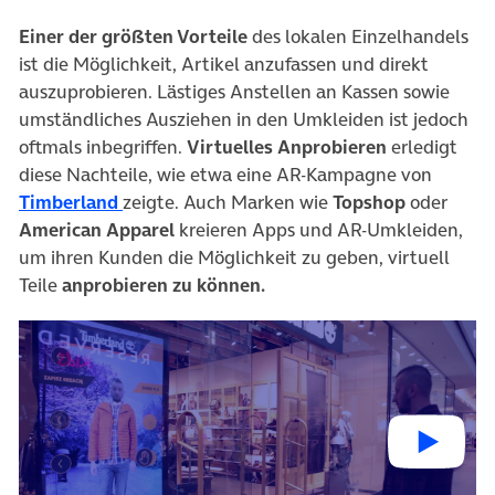
Einer der größten Vorteile
des lokalen Einzelhandels
ist die Möglichkeit, Artikel anzufassen und direkt
auszuprobieren. Lästiges Anstellen an Kassen sowie
umständliches Ausziehen in den Umkleiden ist jedoch
oftmals inbegriffen.
Virtuelles Anprobieren
erledigt
diese Nachteile, wie etwa eine AR-Kampagne von
(öffnet in neuem Tab)
Timberland
zeigte. Auch Marken wie
Topshop
oder
American Apparel
kreieren Apps und AR-Umkleiden,
um ihren Kunden die Möglichkeit zu geben, virtuell
Teile
anprobieren zu können.