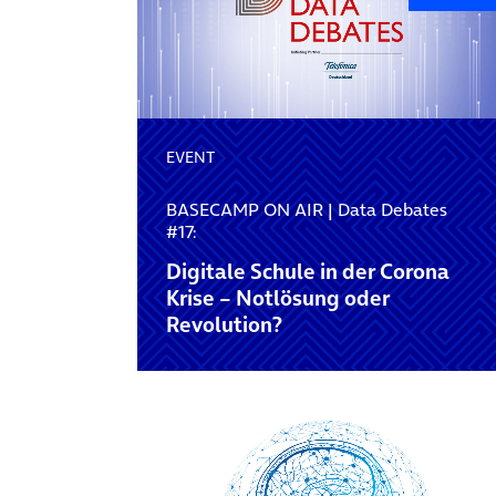
EVENT
BASECAMP ON AIR | Data Debates
#17:
Digitale Schule in der Corona
Krise – Notlösung oder
Revolution?