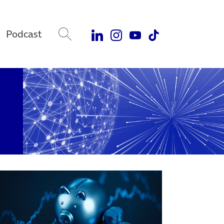
Podcast