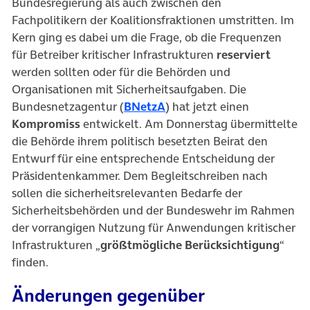
Bundesregierung als auch zwischen den
Fachpolitikern der Koalitionsfraktionen umstritten. Im
Kern ging es dabei um die Frage, ob die Frequenzen
für Betreiber kritischer Infrastrukturen
reserviert
werden sollten oder für die Behörden und
Organisationen mit Sicherheitsaufgaben. Die
(öffnet in neuem Tab)
Bundesnetzagentur (
BNetzA
) hat jetzt einen
Kompromiss
entwickelt. Am Donnerstag übermittelte
die Behörde ihrem politisch besetzten Beirat den
Entwurf für eine entsprechende Entscheidung der
Präsidentenkammer. Dem Begleitschreiben nach
sollen die sicherheitsrelevanten Bedarfe der
Sicherheitsbehörden und der Bundeswehr im Rahmen
der vorrangigen Nutzung für Anwendungen kritischer
Infrastrukturen „
größtmögliche Berücksichtigung
“
finden.
Änderungen gegenüber