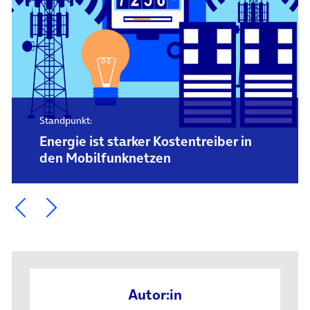
Standpunkt:
Energie ist starker Kostentreiber in
den Mobilfunknetzen
Ein Element zurück blättern
Ein Element weiter blättern
Autor:in