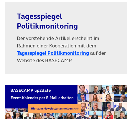
Tagesspiegel
Politikmonitoring
Der vorstehende Artikel erscheint im
Rahmen einer Kooperation mit dem
(öffnet in neuem T
Tagesspiegel Politikmonitoring
auf der
Website des BASECAMP.