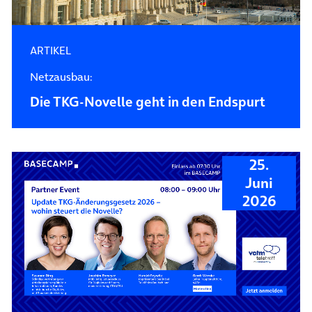
ARTIKEL
Netzausbau:
Die TKG-Novelle geht in den Endspurt
25.
Juni
2026