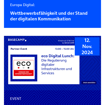
Europa Digital:
Wettbewerbs­fähigkeit und der Stand
der digitalen Kommunikation
12.
Nov.
2024
EVENT