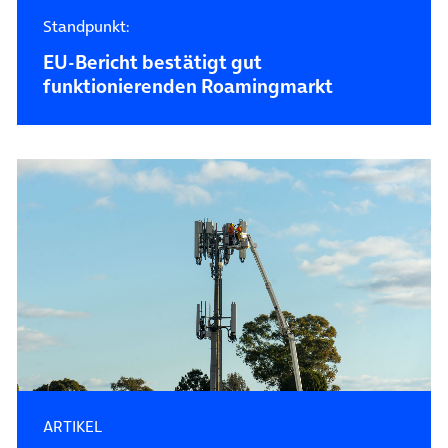
Standpunkt:
EU-Bericht bestätigt gut
funktionierenden Roamingmarkt
ARTIKEL