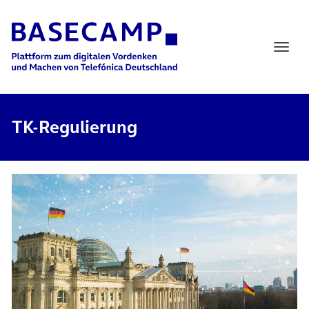
Main Navigation
TK-Regulierung