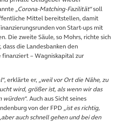
annte
„Corona-Matching-Fazilität“
soll
fentliche Mittel bereitstellen, damit
 Finanzierungsrunden von Start-ups mit
n. Die zweite Säule, so Mohrs, richte sich
, dass die Landesbanken den
finanziert – Wagniskapital zur
l“
, erklärte er,
„weil vor Ort die Nähe, zu
ht wird, größer ist, als wenn wir das
en würden“
. Auch aus Sicht seines
andenburg von der FPD
„ist es richtig,
„aber auch schnell gehen und bei den