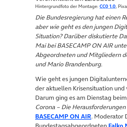
Hintergrundfoto der Montage:
CC0 1.0
, Pix
Die Bundesregierung hat einen Re
aber wie geht es den jungen Digi
Situation? Darüber diskutierte D
Mai bei BASECAMP ON AIR unter
Abgeordneten und Mitgliedern d
und Mario Brandenburg.
Wie geht es jungen Digitaluntern
der aktuellen Krisensituation und 
Darum ging es am Dienstag beim
Corona – Die Herausforderungen 
BASECAMP ON AIR
. Moderator 
Bundestagsabgeordneten
Falko