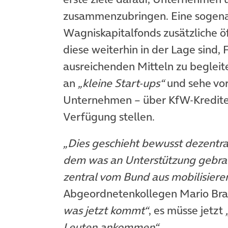
zusammenzubringen. Eine sogen
Wagniskapitalfonds zusätzliche öf
diese weiterhin in der Lage sind,
ausreichenden Mitteln zu begleite
an
„kleine Start-ups“
und sehe vor
Unternehmen – über KfW-Kredite 
Verfügung stellen.
„Dies geschieht bewusst dezentra
dem was an Unterstützung gebrauc
zentral vom Bund aus mobilisier
Abgeordnetenkollegen Mario Br
was jetzt kommt“
, es müsse jetzt
Leuten ankommen“
.