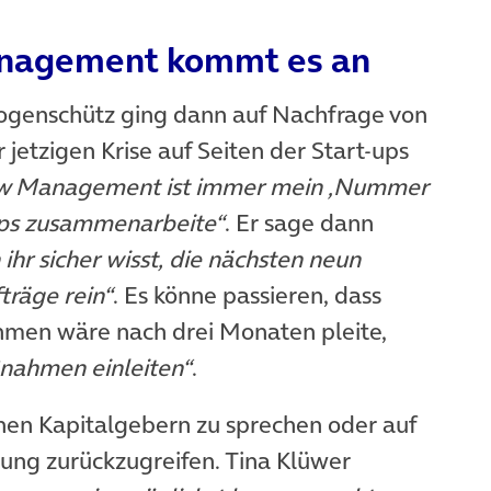
anagement kommt es an
ogenschütz ging dann auf Nachfrage von
 jetzigen Krise auf Seiten der Start-ups
w Management ist immer mein ‚Nummer
-ups zusammenarbeite“
. Er sage dann
 ihr sicher wisst, die nächsten neun
räge rein“
. Es könne passieren, dass
hmen wäre nach drei Monaten pleite,
ahmen einleiten“
.
nen Kapitalgebern zu sprechen oder auf
ng zurückzugreifen. Tina Klüwer