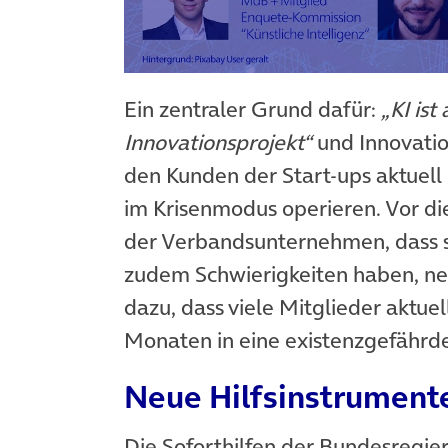
Ein zentraler Grund dafür:
„KI ist
Innovationsprojekt“
und Innovatio
den Kunden der Start-ups aktuell
im Krisenmodus operieren. Vor d
der Verbandsunternehmen, dass s
zudem Schwierigkeiten haben, ne
dazu, dass viele Mitglieder aktuel
Monaten in eine existenzgefährde
Neue Hilfsinstrument
Die Soforthilfen der Bundesregie