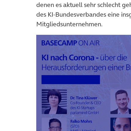
denen es aktuell sehr schlecht g
des KI-Bundesverbandes eine ins
Mitgliedsunternehmen.