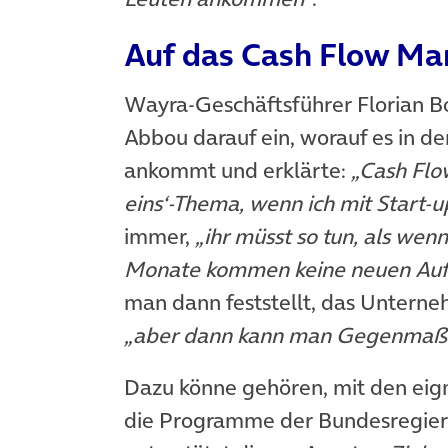
Auf das Cash Flow M
Wayra-Geschäftsführer Florian B
Abbou darauf ein, worauf es in der
ankommt und erklärte:
„Cash Flo
eins‘-Thema, wenn ich mit Start
immer,
„ihr müsst so tun, als wenn
Monate kommen keine neuen Auft
man dann feststellt, das Unterne
„aber dann kann man Gegenmaßn
Dazu könne gehören, mit den eig
die Programme der Bundesregieru