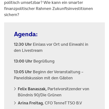
politisch umsetzbar? Wie kann ein smarter
finanzpolitischer Rahmen Zukunftsinvestitionen
sichern?
Agenda:
12:30 Uhr
Einlass vor Ort und Einwahl in
den Livestream
13:00 Uhr
Begrüßung
13:05 Uhr
Beginn der Veranstaltung –
Paneldiskussion mit den Gästen
Felix Banaszak,
Parteivorsitzender von
Bündnis 90/Die Grünen
Arina Freitag
, CFO TenneT TSO B.V