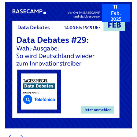
11.
Feb.
2025