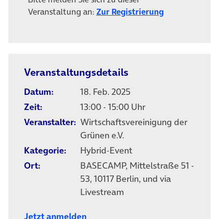
(öffnet in neu
Veranstaltung an:
Zur Registrierung
Veranstaltungsdetails
Datum:
18. Feb. 2025
Zeit:
13:00 - 15:00 Uhr
Veranstalter:
Wirtschafts­vereini­gung der
Grünen e.V.
Kategorie:
Hybrid-Event
Ort:
BASECAMP, Mittelstraße 51 -
53, 10117 Berlin, und via
Livestream
Jetzt anmelden