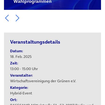
Wahlprogrammen
Ein Element zurück blättern
Ein Element weiter blättern
Veranstaltungsdetails
Datum:
18. Feb. 2025
Zeit:
13:00 - 15:00 Uhr
Veranstalter:
Wirtschafts­vereini­gung der Grünen e.V.
Kategorie:
Hybrid-Event
Ort: