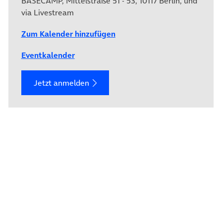
BASECAMP, Mittelstraße 51 - 53, 10117 Berlin, und
via Livestream
Zum Kalender hinzufügen
Eventkalender
Jetzt anmelden