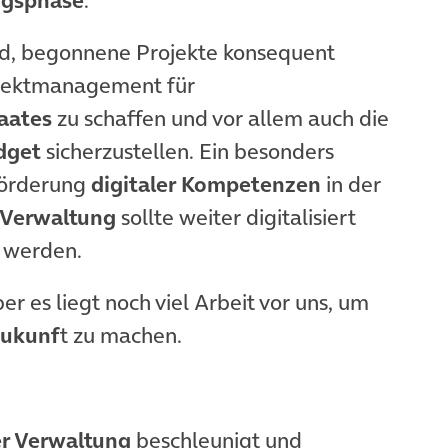
end, begonnene Projekte konsequent
rojektmanagement für
aates
zu schaffen und vor allem auch die
dget
sicherzustellen. Ein besonders
Förderung
digitaler Kompetenzen
in der
Verwaltung
sollte weiter digitalisiert
 werden.
r es liegt noch viel Arbeit vor uns, um
 Zukunf
t zu machen.
er Verwaltung
beschleunigt und