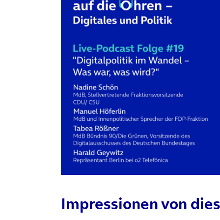
(öffnet in neuem Tab)
Impressionen von dies