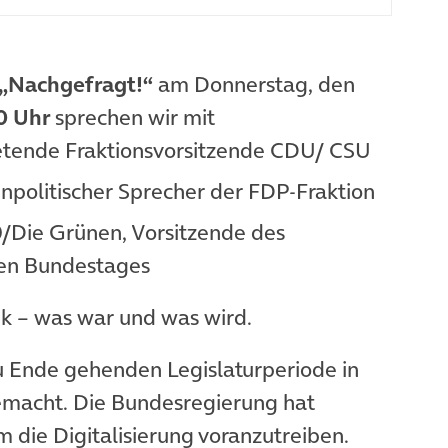
„Nachgefragt!“
am Donnerstag, den
0 Uhr
sprechen wir mit
etende Fraktionsvorsitzende CDU/ CSU
npolitischer Sprecher der FDP-Fraktion
/Die Grünen, Vorsitzende des
hen Bundestages
ik – was war und was wird.
 zu Ende gehenden Legislaturperiode in
macht. Die Bundesregierung hat
um die Digitalisierung voranzutreiben.