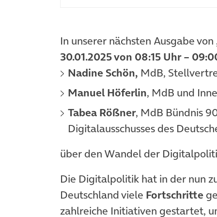
In unserer nächsten Ausgabe von
30.01.2025 von 08:15 Uhr – 09:0
Nadine Schön,
MdB, Stellvertr
Manuel Höferlin
, MdB und Inne
Tabea Rößner
, MdB Bündnis 90
Digitalausschusses des Deutsc
über den Wandel der Digitalpolit
Die Digitalpolitik hat in der nun
Deutschland viele
Fortschritte
ge
zahlreiche Initiativen gestartet, 