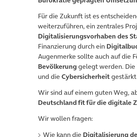
Für die Zukunft ist es entscheid
weiterzuführen, ein zentrales P
Digitalisierungsvorhaben des St
Finanzierung durch ein
Digitalbu
Augenmerke sollte auch auf die 
Bevölkerung
gelegt werden. Die
und die
Cybersicherheit
gestärkt
Wir sind auf einem guten Weg, abe
Deutschland fit für die digitale
Wir wollen fragen:
Wie kann die
Digitalisierung d