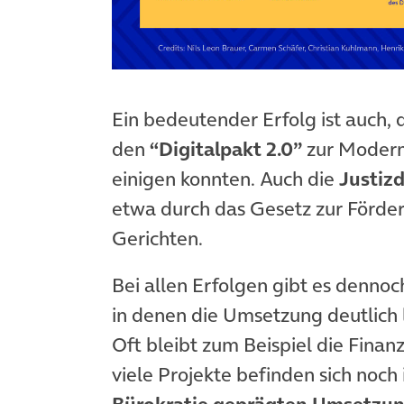
(öffnet in neuem Tab)
Ein bedeutender Erfolg ist auch, 
den
“Digitalpakt 2.0”
zur Moderni
einigen konnten. Auch die
Justizd
etwa durch das Gesetz zur Förde
Gerichten.
Bei allen Erfolgen gibt es denno
in denen die Umsetzung deutlich 
Oft bleibt zum Beispiel die Finan
viele Projekte befinden sich noch 
Bürokratie geprägten Umsetzu