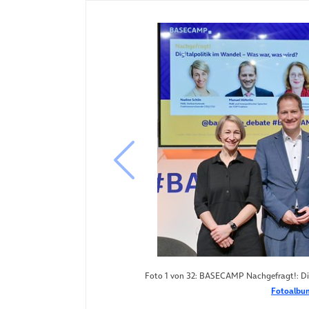
vorheriges Bild
Foto 1 von 32: BASECAMP Nachgefragt!: Digi
Fotoalbum