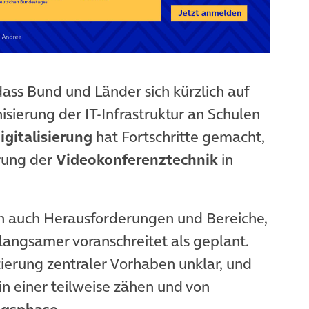
dass Bund und Länder sich kürzlich auf
sierung der IT-Infrastruktur an Schulen
igitalisierung
hat Fortschritte gemacht,
rung der
Videokonferenztechnik
in
ch auch Herausforderungen und Bereiche,
langsamer voranschreitet als geplant.
zierung zentraler Vorhaben unklar, und
in einer teilweise zähen und von
ngsphase
.