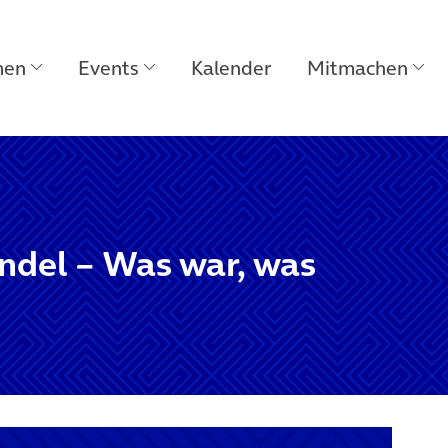
men
Events
Kalender
Mitmachen
andel – Was war, was