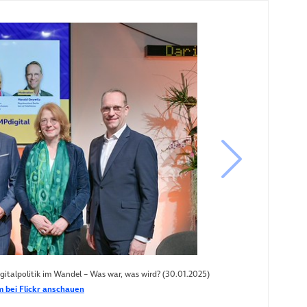
nächstes B
talpolitik im Wandel – Was war, was wird? (30.01.2025)
 bei Flickr anschauen