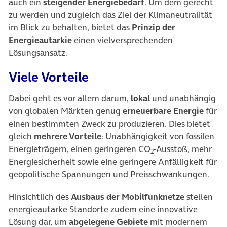
auch ein
steigender Energiebedarf
. Um dem gerecht
zu werden und zugleich das Ziel der Klimaneutralität
im Blick zu behalten, bietet das
Prinzip der
Energieautarkie
einen vielversprechenden
Lösungsansatz.
Viele Vorteile
Dabei geht es vor allem darum,
lokal
und unabhängig
von globalen Märkten genug
erneuerbare Energie
für
einen bestimmten Zweck zu produzieren. Dies bietet
gleich
mehrere Vorteile
: Unabhängigkeit von fossilen
Energieträgern, einen geringeren CO
-Ausstoß, mehr
2
Energiesicherheit sowie eine geringere Anfälligkeit für
geopolitische Spannungen und Preisschwankungen.
Hinsichtlich des
Ausbaus der Mobilfunknetze
stellen
energieautarke Standorte zudem eine innovative
Lösung dar, um
abgelegene Gebiete
mit modernem