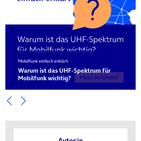
Mobilfunk einfach erklärt:
Warum ist das UHF-Spektrum für
Mobilfunk wichtig?
Ein Element zurück blättern
Ein Element weiter blättern
Autor:in