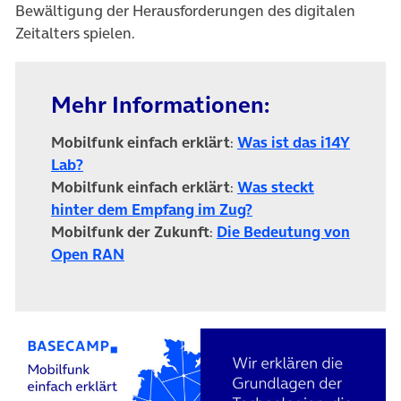
Bewältigung der Herausforderungen des digitalen
Zeitalters spielen.
Mehr Informationen:
Mobilfunk einfach erklärt
:
Was ist das i14Y
Lab?
Mobilfunk einfach erklärt
:
Was steckt
hinter dem Empfang im Zug?
Mobilfunk der Zukunft
:
Die Bedeutung von
(öffnet in neuem Tab)
Open RAN