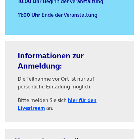
10:00 Uhr
Beginn der Veranstaltung
11:00 Uhr
Ende der Veranstaltung
Informationen zur
Anmeldung:
Die Teilnahme vor Ort ist nur auf
persönliche Einladung möglich.
Bitte melden Sie sich
hier für den
(öffnet in neuem Tab)
Livestream
an.