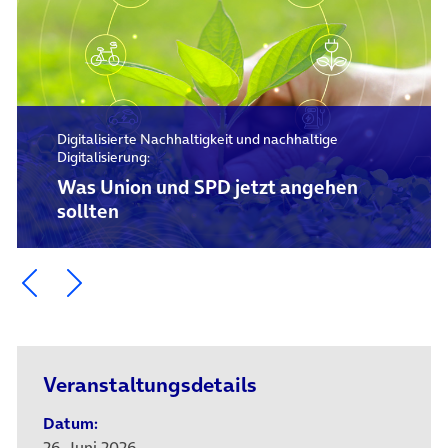
Digitalisierte Nachhaltigkeit und nachhaltige
Digitalisierung:
Was Union und SPD jetzt angehen
sollten
Ein Element zurück blättern
Ein Element weiter blättern
Veranstaltungsdetails
Datum:
26. Juni 2026