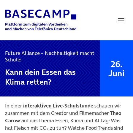
Main Navigation
Future Alliance – Nachhaltigkeit macht
Schule:
26.
Kann dein Essen das
Juni
Klima retten?
In einer
interaktiven Live-Schulstunde
schauen wir
zusammen mit dem Creator und Filmemacher
Theo
Carow
auf das Thema Essen, Klima und Alltag: Was
hat Fleisch mit CO₂ zu tun? Welche Food Trends sind