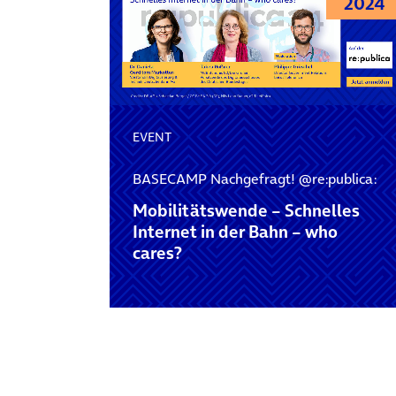
2024
EVENT
BASECAMP Nachgefragt! @re:publica:
Mobilitätswende – Schnelles
Internet in der Bahn – who
cares?
Posts navigation