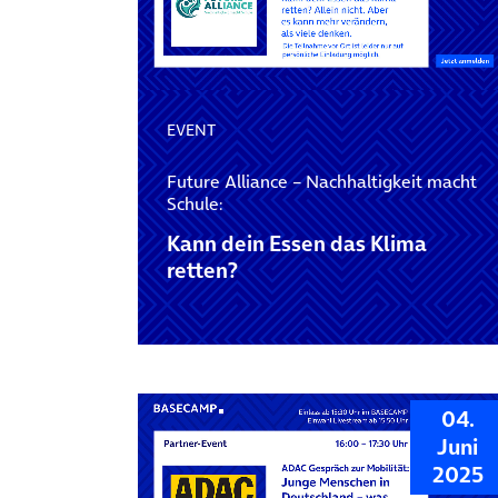
EVENT
Future Alliance – Nachhaltigkeit macht
Schule:
Kann dein Essen das Klima
retten?
04.
Juni
2025