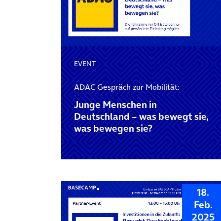
EVENT
ADAC Gespräch zur Mobilität:
Junge Menschen in
Deutschland – was bewegt sie,
was bewegen sie?
18.
Feb.
2025