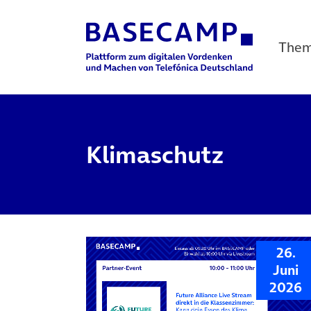
The
Main Navigation
Klimaschutz
26.
Juni
2026