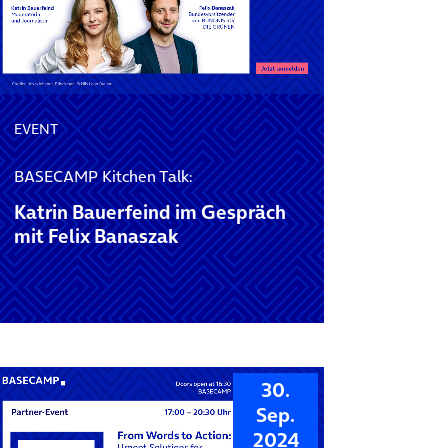
EVENT
BASECAMP Kitchen Talk:
Katrin Bauerfeind im Gespräch
mit Felix Banaszak
30.
Sep.
2024