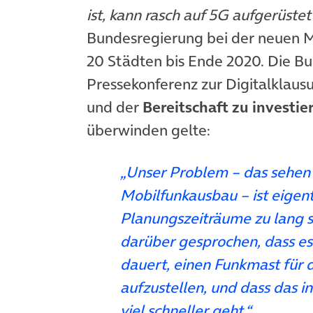
ist, kann rasch auf 5G aufgerüste
Bundesregierung bei der neuen M
20 Städten bis Ende 2020. Die Bu
Pressekonferenz zur Digitalklausur
und der
Bereitschaft zu investie
überwinden gelte:
„Unser Problem – das sehen 
Mobilfunkausbau – ist eigentl
Planungszeiträume zu lang si
darüber gesprochen, dass es
dauert, einen Funkmast für 
aufzustellen, und dass das i
viel schneller geht.“