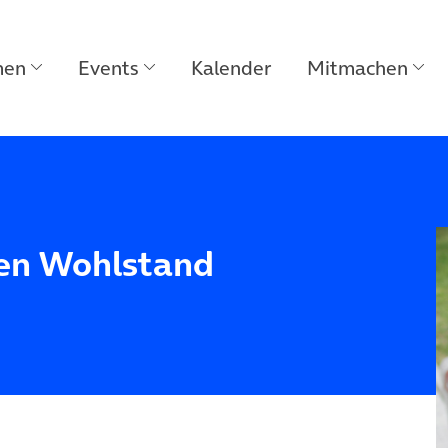
men
Events
Kalender
Mitmachen
gen Wohlstand