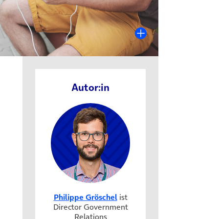
Autor:in
Philippe Gröschel
ist
Director Government
Relations