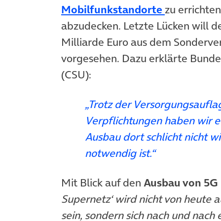
(öffnet in 
Mobilfunkstandorte
zu errichte
abzudecken. Letzte Lücken will de
Milliarde Euro aus dem Sonderver
vorgesehen. Dazu erklärte Bunde
(CSU):
„Trotz der Versorgungsaufla
Verpflichtungen haben wir 
Ausbau dort schlicht nicht w
notwendig ist.“
Mit Blick auf den
Ausbau von 5G
Supernetz‘ wird nicht von heute
sein, sondern sich nach und nach 