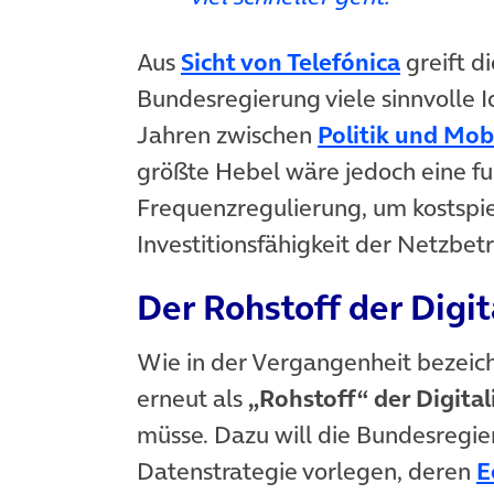
(öffnet 
Aus
Sicht von Telefónica
greift d
Bundesregierung viele sinnvolle 
Jahren zwischen
Politik und Mob
größte Hebel wäre jedoch eine 
Frequenzregulierung, um kostspie
Investitionsfähigkeit der Netzbet
Der Rohstoff der Digit
Wie in der Vergangenheit bezeic
erneut als
„Rohstoff“ der Digital
müsse. Dazu will die Bundesregie
Datenstrategie vorlegen, deren
E