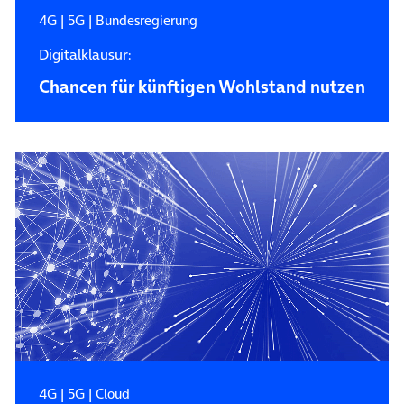
4G
|
5G
|
Bundesregierung
Digitalklausur:
Chancen für künftigen Wohlstand nutzen
4G
|
5G
|
Cloud