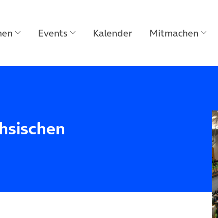
men
Events
Kalender
Mitmachen
chsischen