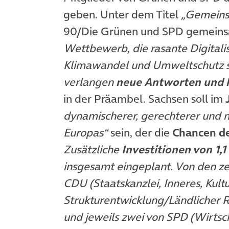
geben. Unter dem Titel
„Gemeins
90/Die Grünen und SPD gemein
Wettbewerb, die rasante Digitali
Klimawandel und Umweltschutz s
verlangen
neue Antworten und 
in der Präambel. Sachsen soll im
dynamischerer, gerechterer und 
Europas“
sein, der die
Chancen de
Zusätzliche
Investitionen von 1,1
insgesamt eingeplant. Von den ze
CDU (Staatskanzlei, Inneres, Kultu
Strukturentwicklung/Ländlicher 
und jeweils zwei von SPD (Wirtsc