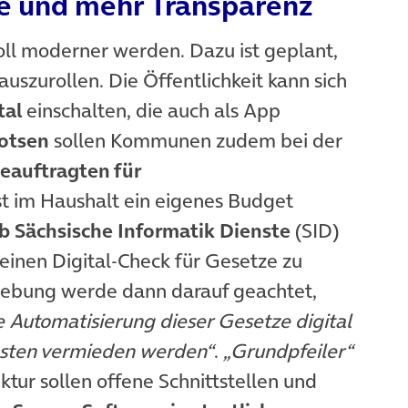
e und mehr Transparenz
ll moderner werden. Dazu ist geplant,
uszurollen. Die Öffentlichkeit kann sich
tal
einschalten, die auch als App
Lotsen
sollen Kommunen zudem bei der
eauftragten für
st im Haushalt ein eigenes Budget
b Sächsische Informatik Dienste
(SID)
einen Digital-Check für Gesetze zu
gebung werde dann darauf geachtet,
e Automatisierung dieser Gesetze digital
osten vermieden werden“
.
„Grundpfeiler“
ktur sollen offene Schnittstellen und