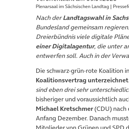
Plenarsaal im Sächsischen Landtag | Pressef
Nach der
Landtagswahl in Sach
Bundesland gemeinsam regieren. I
Dreierbündnis viele digitale Plän
einer Digitalagentur
, die unter 
entwerfen soll. Auch in der Verwal
Die schwarz-grün-rote Koalition 
Koalitionsvertrag unterzeichnet
sind eben drei sehr unterschiedlic
bisheriger und voraussichtlich au
Michael Kretschmer
(CDU) nach 
Anfang Dezember. Danach musste
Mitglieder von Grünen und SPD de