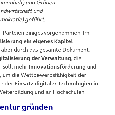
ammenhalt) und Grünen
ndwirtschaft und
mokratie) geführt.
rei Parteien einiges vorgenommen. Im
lisierung ein eigenes Kapitel
h aber durch das gesamte Dokument.
italisierung der Verwaltung
, die
 soll, mehr
Innovationsförderung
und
, um die Wettbewerbsfähigkeit der
ie der
Einsatz digitaler Technologien in
 Weiterbildung und an Hochschulen.
gentur gründen