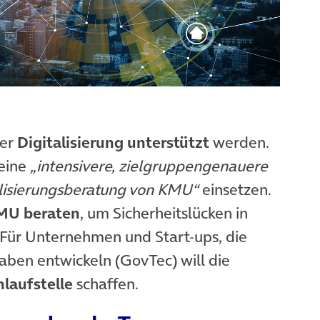
der
Digitalisierung unterstützt
werden.
 eine
„intensivere, zielgruppengenauere
alisierungsberatung von KMU“
einsetzen.
KMU beraten
, um Sicherheitslücken in
 Für Unternehmen und Start-ups, die
aben entwickeln (GovTec) will die
nlaufstelle
schaffen.