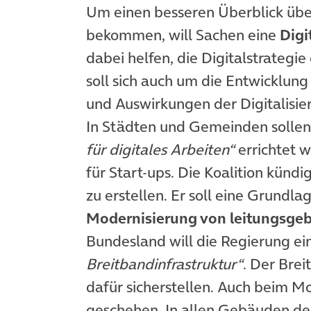
Um einen besseren Überblick übe
bekommen, will Sachen eine
Digi
dabei helfen, die Digitalstrategie
soll sich auch um die Entwicklu
und Auswirkungen der Digitalisier
In Städten und Gemeinden solle
für digitales Arbeiten“
errichtet 
für Start-ups. Die Koalition kündi
zu erstellen. Er soll eine Grundla
Modernisierung von leitungsge
Bundesland will die Regierung e
Breitbandinfrastruktur“
. Der Brei
dafür sicherstellen. Auch beim M
geschehen. In allen Gebäuden de