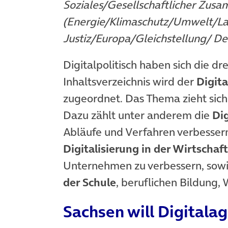
Soziales/Gesellschaftlicher Zus
(Energie/Klimaschutz/Umwelt/La
Justiz/Europa/Gleichstellung/ De
Digitalpolitisch haben sich die d
Inhaltsverzeichnis wird der
Digita
zugeordnet. Das Thema zieht sic
Dazu zählt unter anderem die
Dig
Abläufe und Verfahren verbessern
Digitalisierung in der Wirtschaft
Unternehmen zu verbessern, sow
der Schule
, beruflichen Bildung,
Sachsen will Digitala