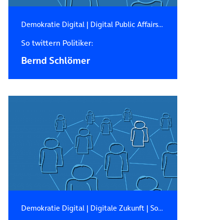
Demokratie Digital
|
Digital Public Affairs
|
Digitale Zukunft
So twittern Politiker:
Bernd Schlömer
Demokratie Digital
|
Digitale Zukunft
|
Social Media