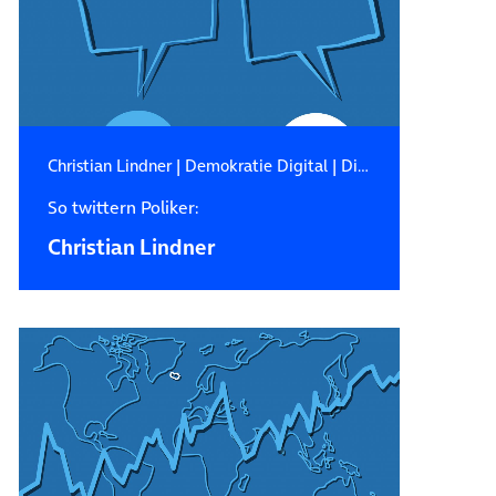
Christian Lindner
|
Demokratie Digital
|
Digital Public Affairs
So twittern Poliker:
Christian Lindner