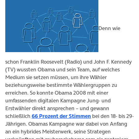
Denn wie
schon Franklin Roosevelt (Radio) und John F. Kennedy
(TV) wussten Obama und sein Team, auf welches
Medium sie setzen müssen, um ihre Wähler
beziehungsweise bestimmte Wählergruppen zu
erreichen. So konnte Obama 2008 mit einer
umfassenden digitalen Kampagne Jung- und
Erstwähler direkt ansprechen – und gewann
(öffnet in neuem Ta
schließlich
66 Prozent der Stimmen
bei den 18- bis 29-
Jährigen. Obamas Kampagne war dabei von Anfang
an ein hybrides Meisterwerk, seine Strategen