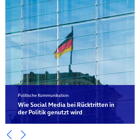
Politische Kommunikation:
Wie Social Media bei Rücktritten in
der Politik genutzt wird
Ein Element zurück blättern
Ein Element weiter blättern