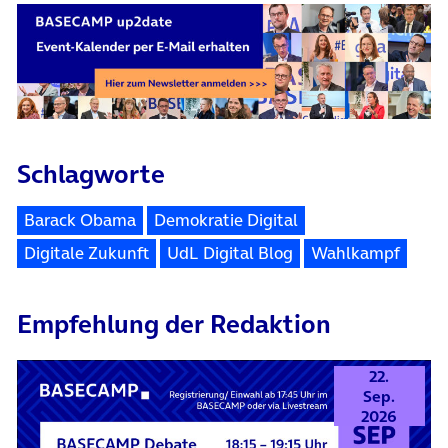
Schlagworte
Barack Obama
Demokratie Digital
Digitale Zukunft
UdL Digital Blog
Wahlkampf
Empfehlung der Redaktion
22.
Sep.
2026