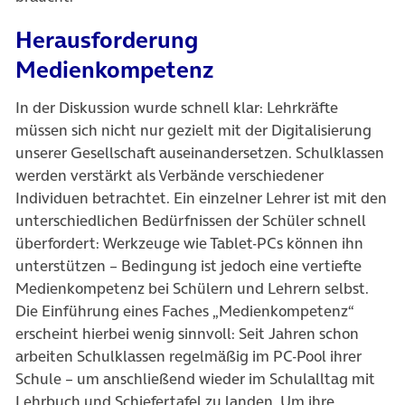
Herausforderung
Medienkompetenz
In der Diskussion wurde schnell klar: Lehrkräfte
müssen sich nicht nur gezielt mit der Digitalisierung
unserer Gesellschaft auseinandersetzen. Schulklassen
werden verstärkt als Verbände verschiedener
Individuen betrachtet. Ein einzelner Lehrer ist mit den
unterschiedlichen Bedürfnissen der Schüler schnell
überfordert: Werkzeuge wie Tablet-PCs können ihn
unterstützen – Bedingung ist jedoch eine vertiefte
Medienkompetenz bei Schülern und Lehrern selbst.
Die Einführung eines Faches „Medienkompetenz“
erscheint hierbei wenig sinnvoll: Seit Jahren schon
arbeiten Schulklassen regelmäßig im PC-Pool ihrer
Schule – um anschließend wieder im Schulalltag mit
Lehrbuch und Schiefertafel zu landen. Um ihre