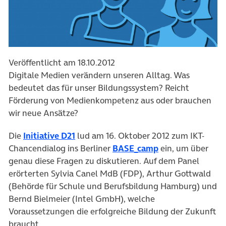
Veröffentlicht am 18.10.2012
Digitale Medien verändern unseren Alltag. Was
bedeutet das für unser Bildungssystem? Reicht
Förderung von Medienkompetenz aus oder brauchen
wir neue Ansätze?
Die
Initiative D21
lud am 16. Oktober 2012 zum IKT-
Chancendialog ins Berliner
BASE_camp
ein, um über
genau diese Fragen zu diskutieren. Auf dem Panel
erörterten Sylvia Canel MdB (FDP), Arthur Gottwald
(Behörde für Schule und Berufsbildung Hamburg) und
Bernd Bielmeier (Intel GmbH), welche
Voraussetzungen die erfolgreiche Bildung der Zukunft
braucht.