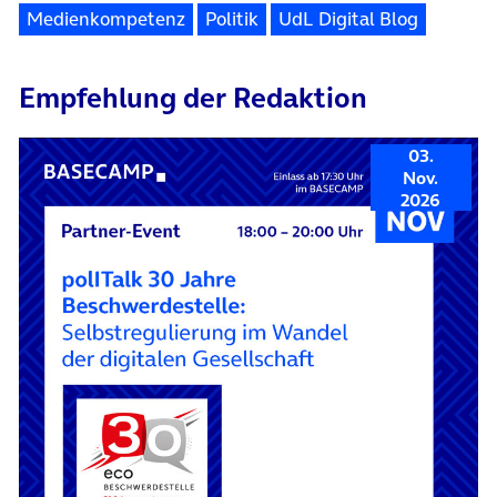
Medienkompetenz
Politik
UdL Digital Blog
Empfehlung der Redaktion
03.
Nov.
2026