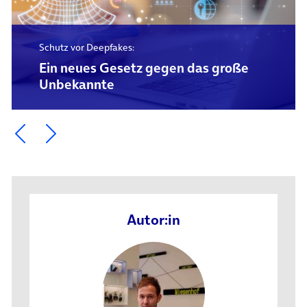
Schutz vor Deepfakes:
Ein neues Gesetz gegen das große
Unbekannte
Ein Element zurück blättern
Ein Element weiter blättern
Autor:in