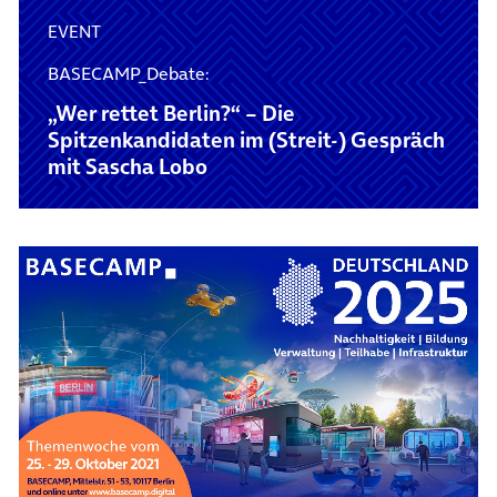
EVENT
BASECAMP_Debate:
„Wer rettet Berlin?“ – Die
Spitzenkandidaten im (Streit-) Gespräch
mit Sascha Lobo