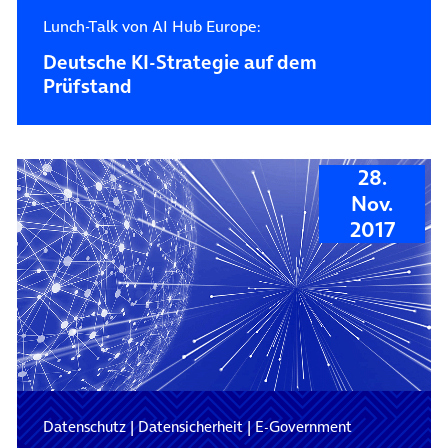
Lunch-Talk von AI Hub Europe:
Deutsche KI-Strategie auf dem
Prüfstand
28.
Nov.
2017
Datenschutz
|
Datensicherheit
|
E-Government