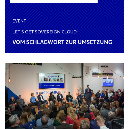
EVENT
LET’S GET SOVEREIGN CLOUD:
VOM SCHLAGWORT ZUR UMSETZUNG