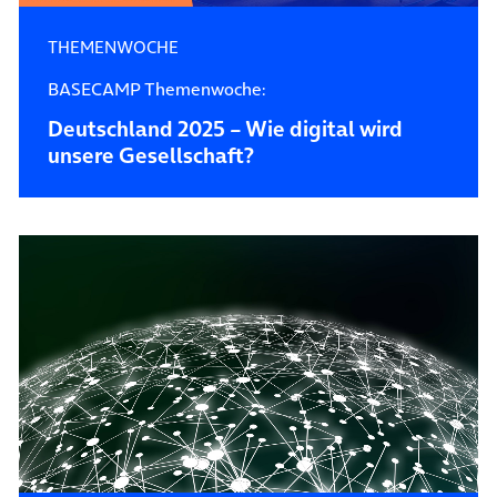
THEMENWOCHE
BASECAMP Themenwoche:
Deutschland 2025 – Wie digital wird
unsere Gesellschaft?