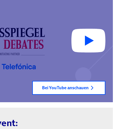
Bei YouTube anschauen
ent: