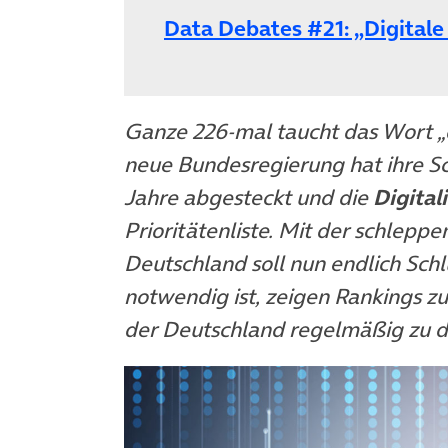
Data Debates #21: „Digitale
Ganze 226-mal taucht das Wort „di
neue Bundesregierung hat ihre S
Jahre abgesteckt und die
Digital
Prioritätenliste. Mit der schlepp
Deutschland soll nun endlich Schl
notwendig ist, zeigen Rankings zu
der Deutschland regelmäßig zu de