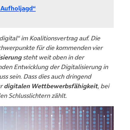
(öffnet in neuem Tab)
 Aufholjagd“
gital“ im Koalitionsvertrag auf. Die
chwerpunkte für die kommenden vier
isierung
steht weit oben in der
enden Entwicklung der Digitalisierung in
uss sein. Dass dies auch dringend
r
digitalen Wettbewerbsfähigkeit
, bei
n Schlusslichtern zählt.