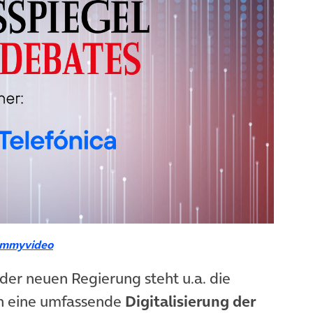
ommyvideo
er neuen Regierung steht u.a. die
ch eine umfassende
Digitalisierung der