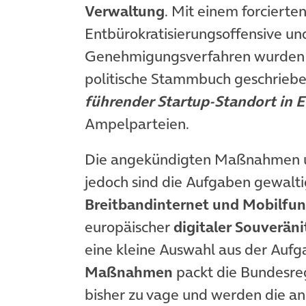
Verwaltung
. Mit einem forcierte
Entbürokratisierungsoffensive u
Genehmigungsverfahren wurden we
politische Stammbuch geschriebe
führender Startup-Standort in 
Ampelparteien.
Die angekündigten Maßnahmen und
jedoch sind die Aufgaben gewalti
Breitbandinternet und Mobilfu
europäischer
digitaler Souveräni
eine kleine Auswahl aus der Aufg
Maßnahmen
packt die Bundesregi
bisher zu vage und werden die an