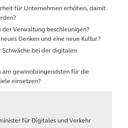
herheit für Unternehmen erhöhen, damit
erden?
ung der Verwaltung beschleunigen?
n neues Denken und eine neue Kultur?
r Schwäche bei der digitalen
ung am gewinnbringendsten für die
iele einsetzen?
inister für Digitales und Verkehr