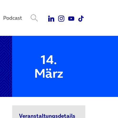
Podcast
14.
März
Veranstaltungsdetails