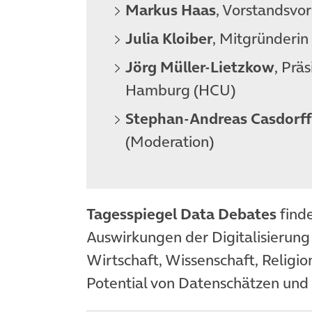
Markus Haas
, Vorstandsvor
Julia Kloiber
, Mitgründerin
Jörg Müller-Lietzkow
, Prä
Hamburg (HCU)
Stephan-Andreas Casdorff
(Moderation)
Tagesspiegel Data Debates
finde
Auswirkungen der Digitalisierung a
Wirtschaft, Wissenschaft, Religio
Potential von Datenschätzen und