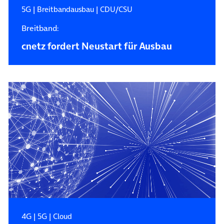
5G
|
Breitbandausbau
|
CDU/CSU
Breitband:
cnetz fordert Neustart für Ausbau
4G
|
5G
|
Cloud