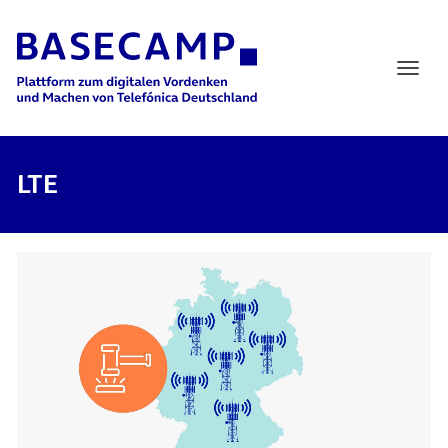
Main Navigation
LTE