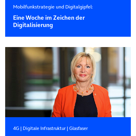
Mobilfunkstrategie und Digitalgipfel:
Eine Woche im Zeichen der
Digitalisierung
4G
|
Digitale Infrastruktur
|
Glasfaser